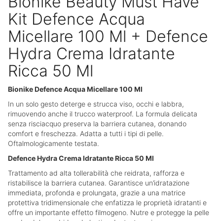
Bionike Beauty Must Have
Kit Defence Acqua
Micellare 100 Ml + Defence
Hydra Crema Idratante
Ricca 50 Ml
Bionike Defence Acqua Micellare 100 Ml
In un solo gesto deterge e strucca viso, occhi e labbra,
rimuovendo anche il trucco waterproof. La formula delicata
senza risciacquo preserva la barriera cutanea, donando
comfort e freschezza. Adatta a tutti i tipi di pelle.
Oftalmologicamente testata.
Defence Hydra Crema Idratante Ricca 50 Ml
Trattamento ad alta tollerabilità che reidrata, rafforza e
ristabilisce la barriera cutanea. Garantisce un’idratazione
immediata, profonda e prolungata, grazie a una matrice
protettiva tridimensionale che enfatizza le proprietà idratanti e
offre un importante effetto filmogeno. Nutre e protegge la pelle