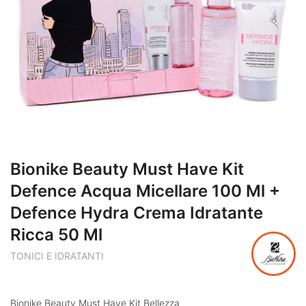
Bionike Beauty Must Have Kit
Defence Acqua Micellare 100 Ml +
Defence Hydra Crema Idratante
Ricca 50 Ml
TONICI E IDRATANTI
Bionike Beauty Must Have Kit Bellezza