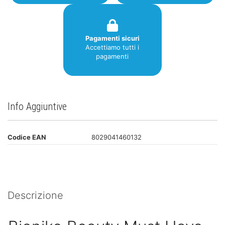
Pagamenti sicuri
Accettiamo tutti i
pagamenti
Info Aggiuntive
Codice EAN
8029041460132
Descrizione