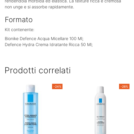
rendendola morbida ed elastica. La texture ricca e cremosa
non unge e si assorbe rapidamente.
Formato
Kit contenente:
Bionike Defence Acqua Micellare 100 Ml;
Defence Hydra Crema Idratante Ricca 50 Ml;
Prodotti correlati
-24%
-26%