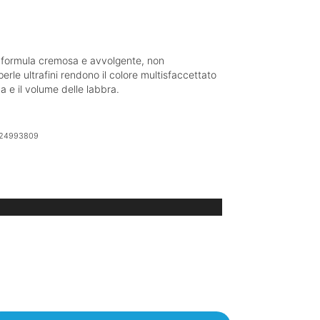
 formula cremosa e avvolgente, non
erle ultrafini rendono il colore multisfaccettato
a e il volume delle labbra.
24993809