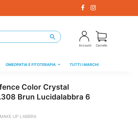
Account
Carrello
OMEOPATIA E FITOTERAPIA
TUTTI I MARCHI
fence Color Crystal
.308 Brun Lucidalabbra 6
MAKE UP LABBRA