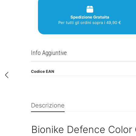
Spedizione Gratuita
Per tutti gli ordini sopra i 49,90 €
Info Aggiuntive
Codice EAN
Descrizione
Bionike Defence Color 