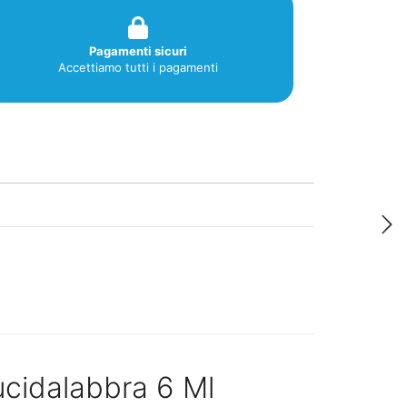
Pagamenti sicuri
Accettiamo tutti i pagamenti
ucidalabbra 6 Ml