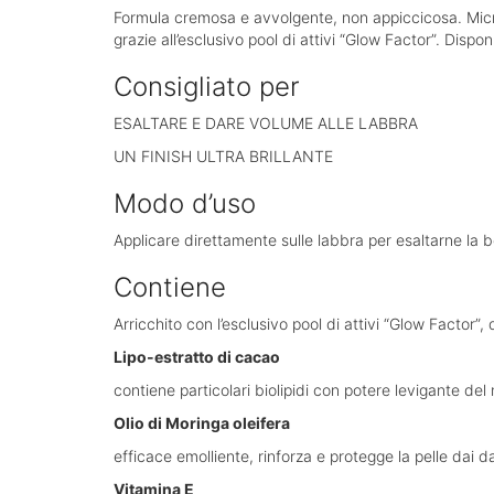
Formula cremosa e avvolgente, non appiccicosa. Microp
grazie all’esclusivo pool di attivi “Glow Factor”. Disponi
Consigliato per
ESALTARE E DARE VOLUME ALLE LABBRA
UN FINISH ULTRA BRILLANTE
Modo d’uso
Applicare direttamente sulle labbra per esaltarne la be
Contiene
Arricchito con l’esclusivo pool di attivi “Glow Fact
Lipo-estratto di cacao
contiene particolari biolipidi con potere levigante del
Olio di Moringa oleifera
efficace emolliente, rinforza e protegge la pelle dai d
Vitamina E