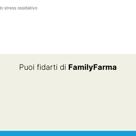
llo stress ossidativo
Puoi fidarti di
FamilyFarma