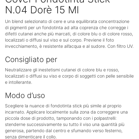
N.04 Dorè 15 Ml
Un blend selezionato di cere e una equilibrata concentrazione
di pigmenti per un fondotinta ad alta coprenza che corregge i
difetti cutanei anche più marcati, di colore blu o di colore rosso,
localizzati o diffusi sul viso e sul corpo. Previene il foto
invecchiamento, è resistente all’acqua e al sudore. Con filtro UV.
Consigliato per
Neutralizzare gli inestetismi cutanei di colore blu e rosso,
localizzati o diffusi su viso e corpo di soggetti con pelle sensibile
e intollerante.
Modo d’uso
Scegliere la nuance di fondotinta stick più simile al proprio
incarnato. Applicare localmente sulla zona da correggere una
piccola dose di prodotto, tamponando con i polpastrelli:
stenderne successivamente su tutto il viso una quantità più
generosa, partendo dal centro e sfumando verso l’esterno,
senza dimenticare il collo.