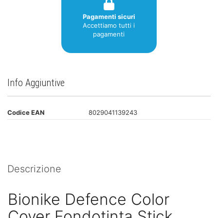
Pagamenti sicuri
Accettiamo tutti i
pagamenti
Info Aggiuntive
Codice EAN
8029041139243
Descrizione
Bionike Defence Color
Cover Fondotinta Stick