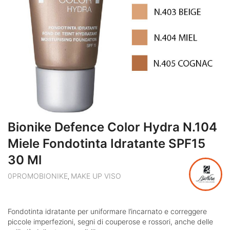
Bionike Defence Color Hydra N.104
Miele Fondotinta Idratante SPF15
30 Ml
0PROMOBIONIKE
MAKE UP VISO
,
Fondotinta idratante per uniformare l’incarnato e correggere
piccole imperfezioni, segni di couperose e rossori, anche delle