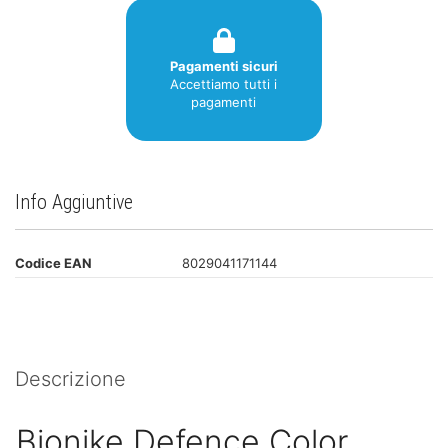
Pagamenti sicuri
Accettiamo tutti i
pagamenti
Info Aggiuntive
Codice EAN
8029041171144
Descrizione
Bionike Defence Color