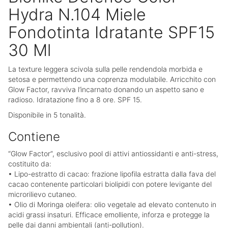
Hydra N.104 Miele
Fondotinta Idratante SPF15
30 Ml
La texture leggera scivola sulla pelle rendendola morbida e
setosa e permettendo una coprenza modulabile. Arricchito con
Glow Factor, ravviva l’incarnato donando un aspetto sano e
radioso. Idratazione fino a 8 ore. SPF 15.
Disponibile in 5 tonalità.
Contiene
“Glow Factor”
, esclusivo pool di attivi antiossidanti e anti-stress,
costituito da:
•
Lipo-estratto di cacao
: frazione lipofila estratta dalla fava del
cacao contenente particolari biolipidi con potere levigante del
microrilievo cutaneo.
•
Olio di Moringa oleifera
: olio vegetale ad elevato contenuto in
acidi grassi insaturi. Efficace emolliente, inforza e protegge la
pelle dai danni ambientali (anti-pollution).