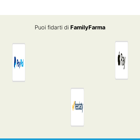
Puoi fidarti di
FamilyFarma