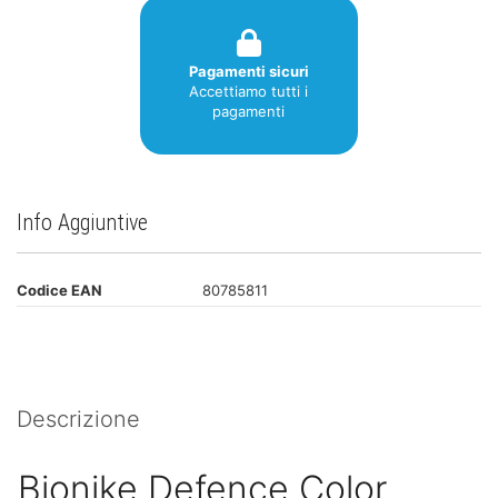
Pagamenti sicuri
Accettiamo tutti i
pagamenti
Info Aggiuntive
Codice EAN
80785811
Descrizione
Bionike Defence Color