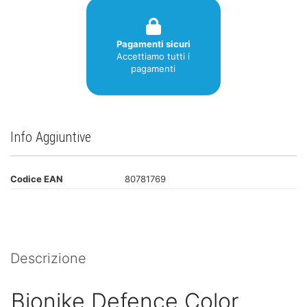
Pagamenti sicuri
Accettiamo tutti i
pagamenti
Info Aggiuntive
Codice EAN
80781769
Descrizione
Bionike Defence Color