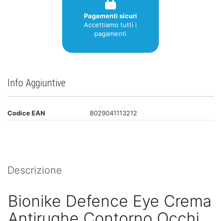
Pagamenti sicuri
Accettiamo tutti i
pagamenti
Info Aggiuntive
Codice EAN
8029041113212
Descrizione
Bionike Defence Eye Crema
Antirughe Contorno Occhi