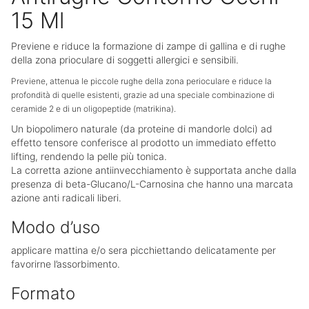
15 Ml
Previene e riduce la formazione di zampe di gallina e di rughe
della zona prioculare di soggetti allergici e sensibili.
Previene, attenua le piccole rughe della zona perioculare e riduce la
profondità di quelle esistenti, grazie ad una speciale combinazione di
ceramide 2 e di un oligopeptide (matrikina).
Un biopolimero naturale (da proteine di mandorle dolci) ad
effetto tensore conferisce al prodotto un immediato effetto
lifting, rendendo la pelle più tonica.
La corretta azione antiinvecchiamento è supportata anche dalla
presenza di beta-Glucano/L-Carnosina che hanno una marcata
azione anti radicali liberi.
Modo d’uso
applicare mattina e/o sera picchiettando delicatamente per
favorirne l’assorbimento.
Formato