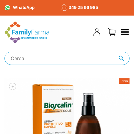
WhatsApp
349 25 66 985
Toggle Menu
-13%
+