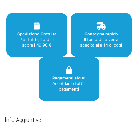
Spedizione Gratuita
Consegna rapida
Per tutti gli ordini
Il tuo ordine verrà
sopra i 49,90 €
spedito alle 14 di oggi
Pagamenti sicuri
Accettiamo tutti i
pagamenti
Info Aggiuntive