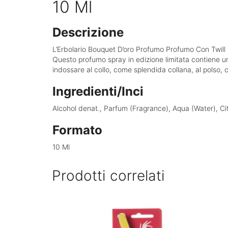
10 Ml
Descrizione
L’Erbolario Bouquet D’oro Profumo Profumo Con Twill Mu
Questo profumo spray in edizione limitata contiene un
indossare al collo, come splendida collana, al polso, 
Ingredienti/Inci
Alcohol denat., Parfum (Fragrance), Aqua (Water), Cit
Formato
10 Ml
Prodotti correlati