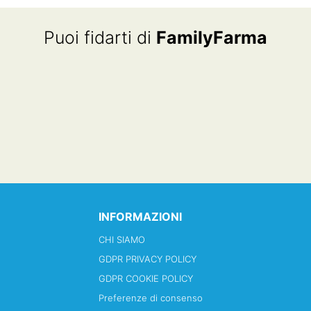
Puoi fidarti di
FamilyFarma
INFORMAZIONI
CHI SIAMO
GDPR PRIVACY POLICY
GDPR COOKIE POLICY
Preferenze di consenso