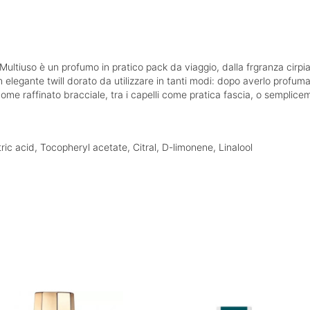
ltiuso è un profumo in pratico pack da viaggio, dalla frgranza cirpiat
 elegante twill dorato da utilizzare in tanti modi: dopo averlo profu
come raffinato bracciale, tra i capelli come pratica fascia, o semplice
ric acid, Tocopheryl acetate, Citral, D-limonene, Linalool