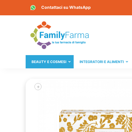
Contattaci su
WhatsApp
BEAUTY E COSMESI
INTEGRATORI E ALIMENTI
+