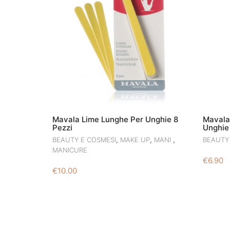
Mavala Lime Lunghe Per Unghie 8
Mavala 
Pezzi
Unghie
,
,
,
BEAUTY E COSMESI
MAKE UP
MANI
BEAUTY
MANICURE
€
6.90
€
10.00