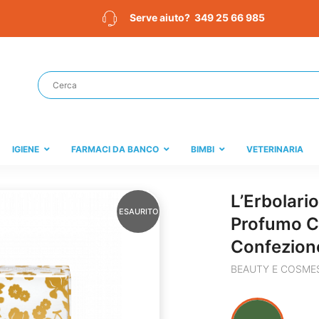
349 25 66 985
Serve aiuto?
IGIENE
FARMACI DA BANCO
BIMBI
VETERINARIA
L’Erbolari
ESAURITO
Profumo Co
Confezion
BEAUTY E COSME