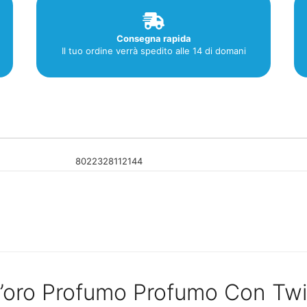
Consegna rapida
Il tuo ordine verrà spedito alle 14 di domani
8022328112144
D’oro Profumo Profumo Con Twi