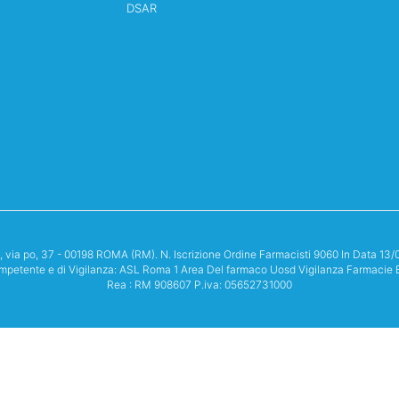
DSAR
i, via po, 37 - 00198 ROMA (RM). N. Iscrizione Ordine Farmacisti 9060 In Data 
mpetente e di Vigilanza: ASL Roma 1 Area Del farmaco Uosd Vigilanza Farmacie 
Rea : RM 908607 P.iva: 05652731000