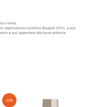
a e fiorita.
mato vaporizzando il profumo Bouquet d’Oro, si può
mente si può appendere alla borsa preferita.
-23%