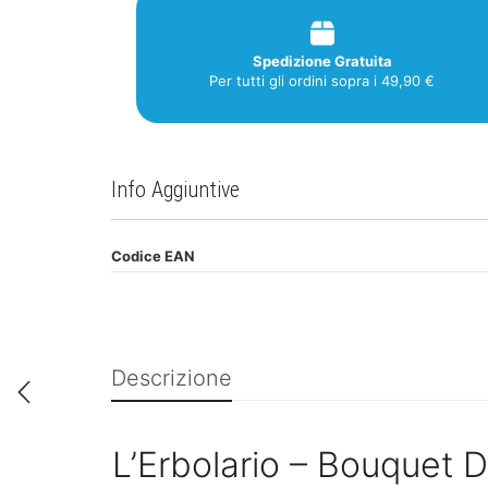
Spedizione Gratuita
Per tutti gli ordini sopra i 49,90 €
Info Aggiuntive
Codice EAN
Descrizione
L’Erbolario – Bouquet 