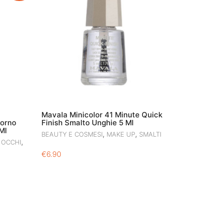
Mavala Minicolor 41 Minute Quick
torno
Finish Smalto Unghie 5 Ml
Ml
,
,
BEAUTY E COSMESI
MAKE UP
SMALTI
,
 OCCHI
€
6.90