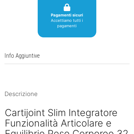
Pagamenti sicuri
Accettiamo tutti i
pagamenti
Info Aggiuntive
Descrizione
Cartijoint Slim Integratore
Funzionalità Articolare e
Equilibrio Peso Corporeo 32