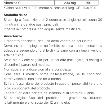
Vitamina C
200 mg
250
*Valori Nutritivi di Riferimento ai sensi del Reg. UE 1169/2011
Modalità d’uso
Si consiglia l’assunzione di 2 compresse al giorno, ciascuna 30
minuti prima dei due pasti principali.
Ingerire la compressa con acqua, senza masticare.
Avvertenze
Il prodotto non sostituisce una dieta variata ed equilibrata.
Deve essere impiegato nell’ambito di una dieta ipocalorica
adeguata seguendo uno stile di vita sano con un buon livello di
attività fisica.
Se la dieta viene seguita per un periodo prolungato, si consiglia
di sentire il parere del medico.
Non superare la dose giornaliera consigliata.
Consultare il medico prima dell’assunzione, se le condizioni
cardiovascolari non sono nella norma.
Evitare l’assunzione del prodotto in caso di ipersensibilità a uno
o più componenti del prodotto.
Tenere fuori dalla portata dei bambini al di sotto dei 3 anni.
Si sconsiglia l’uso del prodotto in gravidanza, durante
l’allattamento e al di sotto dei 12 anni dietà.