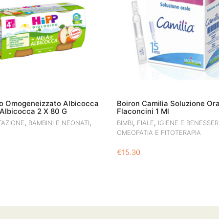
io Omogeneizzato Albicocca
Boiron Camilia Soluzione Ora
Albicocca 2 X 80 G
Flaconcini 1 Ml
,
,
,
,
TAZIONE
BAMBINI E NEONATI
BIMBI
FIALE
IGIENE E BENESSER
OMEOPATIA E FITOTERAPIA
€
15.30