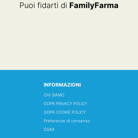
Puoi fidarti di
FamilyFarma
INFORMAZIONI
CHI SIAMO
GDPR PRIVACY POLICY
GDPR COOKIE POLICY
Preferenze di consenso
DSAR