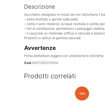
Descrizione
Succhietto disegnato in modo da non disturbare il b
– extra morbido e gentile sulla pelle;
– come il seno materno: la base morbida e sottile per
– fori di ventilazione: permettono il passaggio dell’aria
– il caucciùè un materiale soffice e naturale,è elasti
Prodotto in lattice di gomma naturale.
Avvertenze
Prima dell’utilizzo leggere con attenzione le etichette
Cod.
0007300331000
Prodotti correlati
-19%