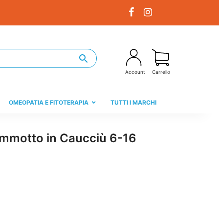
Account
Carrello
OMEOPATIA E FITOTERAPIA
TUTTI I MARCHI
mmotto in Caucciù 6-16