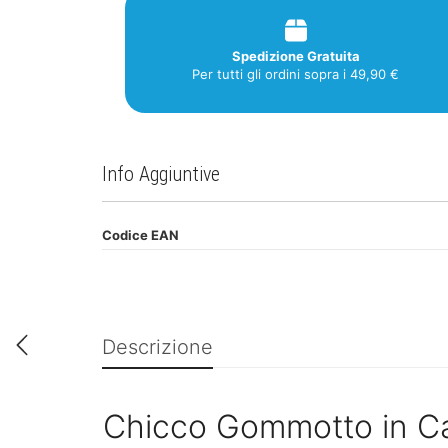
Spedizione Gratuita
Per tutti gli ordini sopra i 49,90 €
Info Aggiuntive
Codice EAN
Descrizione
Chicco Gommotto in Ca