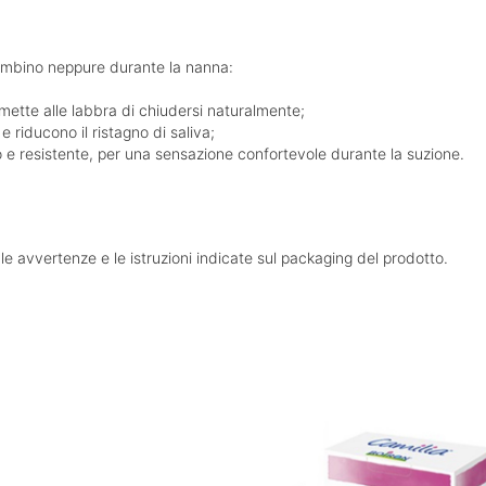
ambino neppure durante la nanna:
mette alle labbra di chiudersi naturalmente;
 e riducono il ristagno di saliva;
co e resistente, per una sensazione confortevole durante la suzione.
, le avvertenze e le istruzioni indicate sul packaging del prodotto.