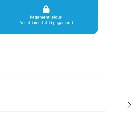
Pagamenti sicuri
Accettiamo tutti i pagamenti