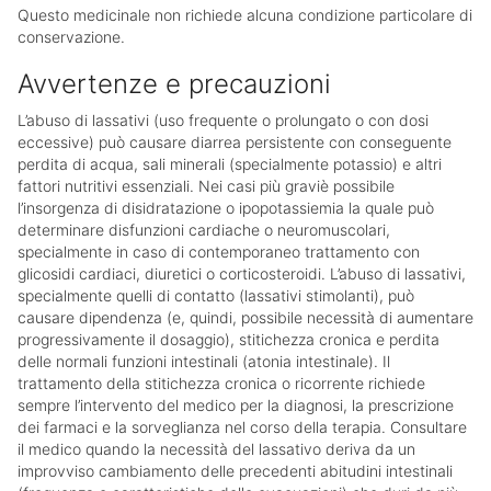
Questo medicinale non richiede alcuna condizione particolare di
conservazione.
Avvertenze e precauzioni
L’abuso di lassativi (uso frequente o prolungato o con dosi
eccessive) può causare diarrea persistente con conseguente
perdita di acqua, sali minerali (specialmente potassio) e altri
fattori nutritivi essenziali. Nei casi più graviè possibile
l’insorgenza di disidratazione o ipopotassiemia la quale può
determinare disfunzioni cardiache o neuromuscolari,
specialmente in caso di contemporaneo trattamento con
glicosidi cardiaci, diuretici o corticosteroidi. L’abuso di lassativi,
specialmente quelli di contatto (lassativi stimolanti), può
causare dipendenza (e, quindi, possibile necessità di aumentare
progressivamente il dosaggio), stitichezza cronica e perdita
delle normali funzioni intestinali (atonia intestinale). Il
trattamento della stitichezza cronica o ricorrente richiede
sempre l’intervento del medico per la diagnosi, la prescrizione
dei farmaci e la sorveglianza nel corso della terapia. Consultare
il medico quando la necessità del lassativo deriva da un
improvviso cambiamento delle precedenti abitudini intestinali