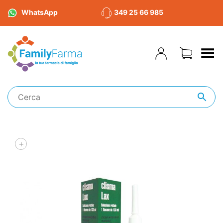
WhatsApp
349 25 66 985
Toggle Menu
+