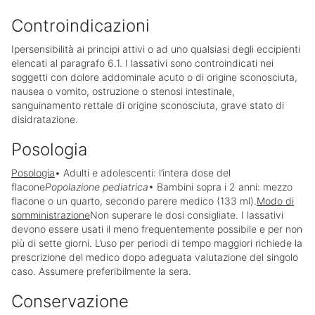
Controindicazioni
Ipersensibilità ai principi attivi o ad uno qualsiasi degli eccipienti
elencati al paragrafo 6.1. I lassativi sono controindicati nei
soggetti con dolore addominale acuto o di origine sconosciuta,
nausea o vomito, ostruzione o stenosi intestinale,
sanguinamento rettale di origine sconosciuta, grave stato di
disidratazione.
Posologia
Posologia
• Adulti e adolescenti: l’intera dose del
flacone
Popolazione pediatrica
• Bambini sopra i 2 anni: mezzo
flacone o un quarto, secondo parere medico (133 ml).
Modo di
somministrazione
Non superare le dosi consigliate. I lassativi
devono essere usati il meno frequentemente possibile e per non
più di sette giorni. L’uso per periodi di tempo maggiori richiede la
prescrizione del medico dopo adeguata valutazione del singolo
caso. Assumere preferibilmente la sera.
Conservazione