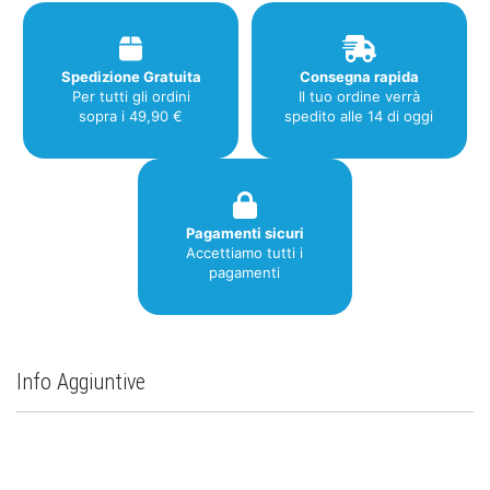
Spedizione Gratuita
Consegna rapida
Per tutti gli ordini
Il tuo ordine verrà
sopra i 49,90 €
spedito alle 14 di oggi
Pagamenti sicuri
Accettiamo tutti i
pagamenti
Info Aggiuntive