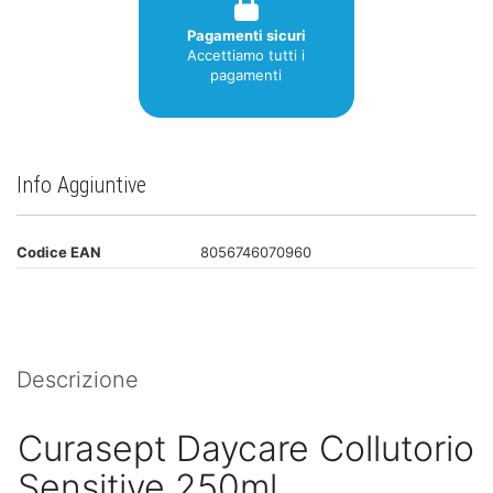
Pagamenti sicuri
Accettiamo tutti i
pagamenti
Info Aggiuntive
Codice EAN
8056746070960
Descrizione
Curasept Daycare Collutorio
Sensitive 250ml