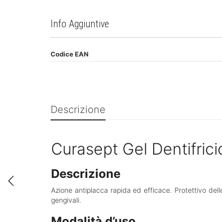
Info Aggiuntive
Codice EAN
Descrizione
Curasept Gel Dentifric
Descrizione
Azione antiplacca rapida ed efficace. Protettivo delle
gengivali.
Modalità d’uso