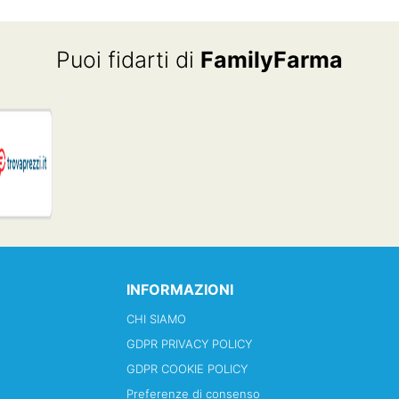
Puoi fidarti di
FamilyFarma
INFORMAZIONI
CHI SIAMO
GDPR PRIVACY POLICY
GDPR COOKIE POLICY
Preferenze di consenso