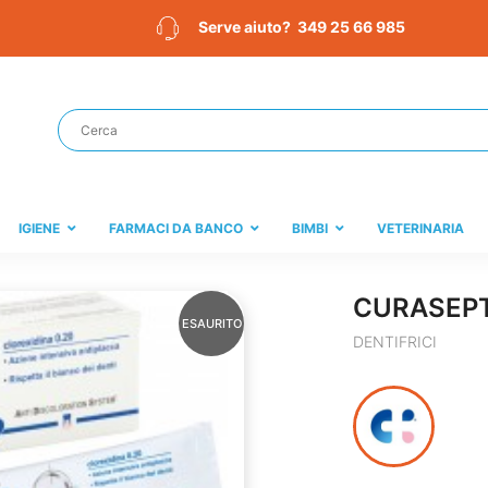
349 25 66 985
Serve aiuto?
IGIENE
FARMACI DA BANCO
BIMBI
VETERINARIA
CURASEPT
ESAURITO
DENTIFRICI