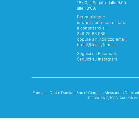
18:00, il Sabato dalle 9:00
alle 13:00.
Per qualunque
informazione non esitare
a contattarci al
349 25 66 985
oppure all' indirizzo email:
ordini@familyfarma.it
Seguici su Facebook
Seguici su Instagram
Farmacia Dott.ri Damiani Snc di Giorgio e Alessandro Damian
ROMA 10/11/1988. Autorità co