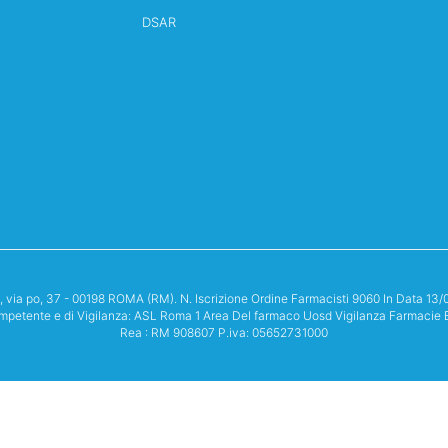
DSAR
i, via po, 37 - 00198 ROMA (RM). N. Iscrizione Ordine Farmacisti 9060 In Data 
mpetente e di Vigilanza: ASL Roma 1 Area Del farmaco Uosd Vigilanza Farmacie 
Rea : RM 908607 P.iva: 05652731000