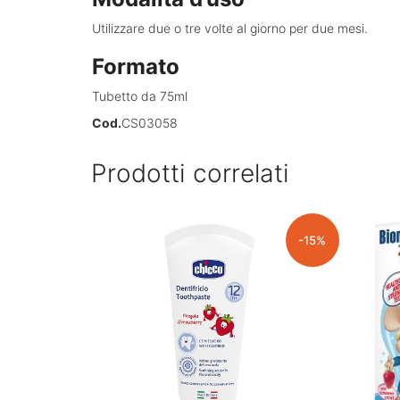
Utilizzare due o tre volte al giorno per due mesi.
Formato
Tubetto da 75ml
Cod.
CS03058
Prodotti correlati
-15%