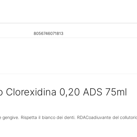
8056746071813
io Clorexidina 0,20 ADS 75ml
 gengive. Rispetta il bianco dei denti. RDACoadiuvante del collutorio 