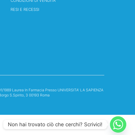
CONDIZIONI DI VENDITA
RESI E RECESSI
13/01/1989 Laurea In Farmacia Presso UNIVERSITA' LA SAPIENZA
Borgo S.Spirito, 3 00193 Roma
Non hai trovato ciò che cerchi? Scrivici!