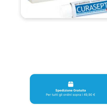
Spedizione Gratuita
Per tutti gli ordini sopra i 49,90 €