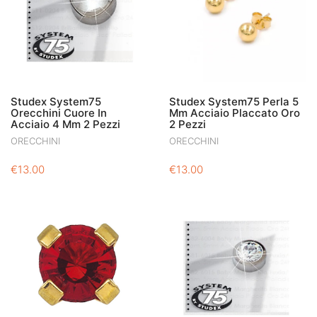
Studex System75
Studex System75 Perla 5
Orecchini Cuore In
Mm Acciaio Placcato Oro
Acciaio 4 Mm 2 Pezzi
2 Pezzi
ORECCHINI
ORECCHINI
€
13.00
€
13.00