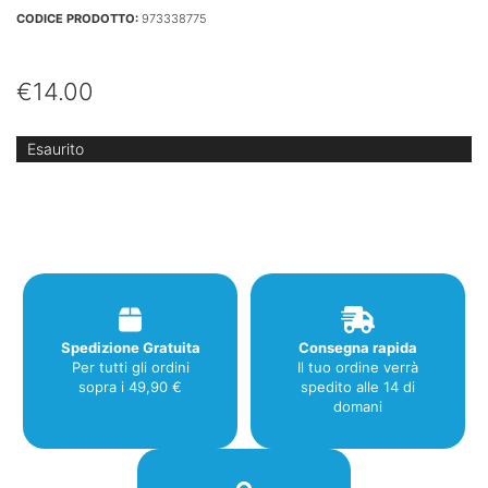
CODICE PRODOTTO:
973338775
€
14.00
Esaurito
Spedizione Gratuita
Consegna rapida
Per tutti gli ordini
Il tuo ordine verrà
sopra i 49,90 €
spedito alle 14 di
domani