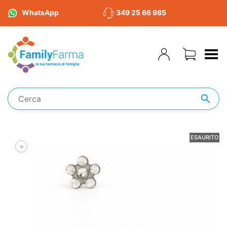
WhatsApp
349 25 66 985
Toggle Menu
ESAURITO
+