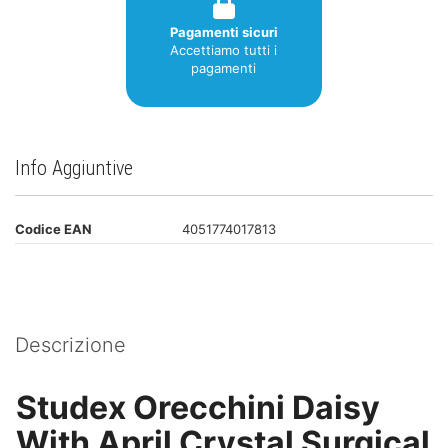
Pagamenti sicuri
Accettiamo tutti i
pagamenti
Info Aggiuntive
Codice EAN
4051774017813
Descrizione
Studex Orecchini Daisy
With April Crystal Surgical