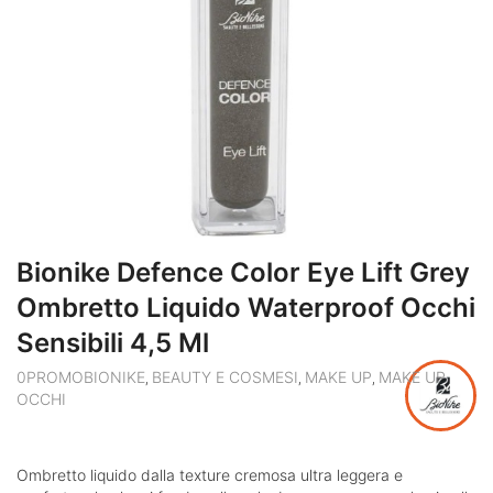
Bionike Defence Color Eye Lift Grey
Ombretto Liquido Waterproof Occhi
Sensibili 4,5 Ml
0PROMOBIONIKE
BEAUTY E COSMESI
MAKE UP
MAKE UP
,
,
,
OCCHI
Ombretto liquido dalla texture cremosa ultra leggera e