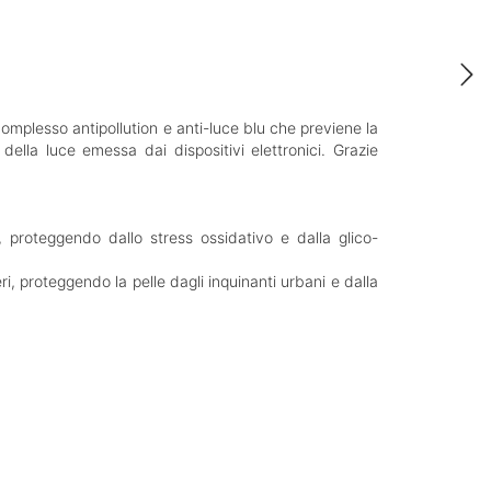
omplesso antipollution e anti-luce blu che previene la
 della luce emessa dai dispositivi elettronici. Grazie
, proteggendo dallo stress ossidativo e dalla glico-
eri, proteggendo la pelle dagli inquinanti urbani e dalla