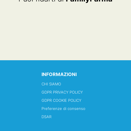
INFORMAZIONI
CHI SIAMO
GDPR PRIVACY POLICY
GDPR COOKIE POLICY
Preferenze di consenso
DSAR