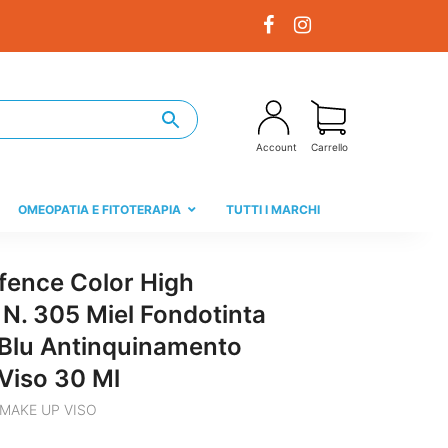
Account
Carrello
OMEOPATIA E FITOTERAPIA
TUTTI I MARCHI
fence Color High
 N. 305 Miel Fondotinta
 Blu Antinquinamento
 Viso 30 Ml
MAKE UP VISO