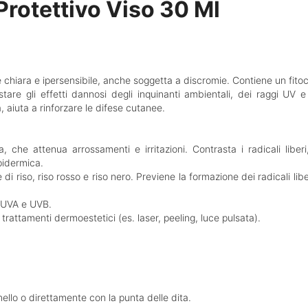
rotettivo Viso 30 Ml
chiara e ipersensibile, anche soggetta a discromie. Contiene un fitoc
tare gli effetti dannosi degli inquinanti ambientali, dei raggi UV e
 aiuta a rinforzare le difese cutanee.
 che attenua arrossamenti e irritazioni. Contrasta i radicali liberi
pidermica.
 di riso, riso rosso e riso nero. Previene la formazione dei radicali lib
i UVA e UVB.
o trattamenti dermoestetici (es. laser, peeling, luce pulsata).
nello o direttamente con la punta delle dita.