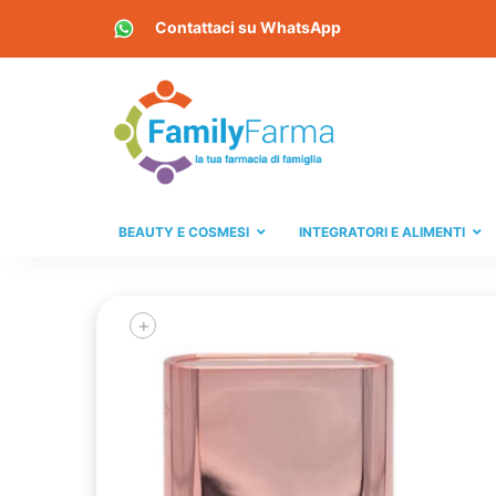
Contattaci su
WhatsApp
BEAUTY E COSMESI
INTEGRATORI E ALIMENTI
+