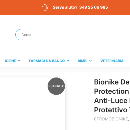
349 25 66 985
Serve aiuto?
IGIENE
FARMACI DA BANCO
BIMBI
VETERINARIA
Bionike De
ESAURITO
Protection
Anti-Luce
Protettivo
0PROMOBIONIKE
,