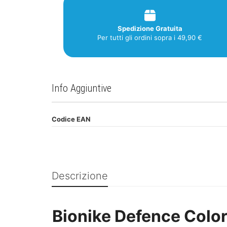
Spedizione Gratuita
Per tutti gli ordini sopra i 49,90 €
Info Aggiuntive
Codice EAN
Descrizione
Bionike Defence Color