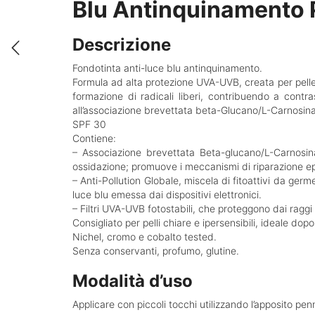
Blu Antinquinamento P
Descrizione
Fondotinta anti-luce blu antinquinamento.
Formula ad alta protezione UVA-UVB, creata per pelle 
formazione di radicali liberi, contribuendo a contras
all’associazione brevettata beta-Glucano/L-Carnosina,
SPF 30
Contiene:
– Associazione brevettata Beta-glucano/L-Carnosina,
ossidazione; promuove i meccanismi di riparazione e
– Anti-Pollution Globale, miscela di fitoattivi da germe
luce blu emessa dai dispositivi elettronici.
– Filtri UVA-UVB fotostabili, che proteggono dai ragg
Consigliato per pelli chiare e ipersensibili, ideale dop
Nichel, cromo e cobalto tested.
Senza conservanti, profumo, glutine.
Modalità d’uso
Applicare con piccoli tocchi utilizzando l’apposito pen