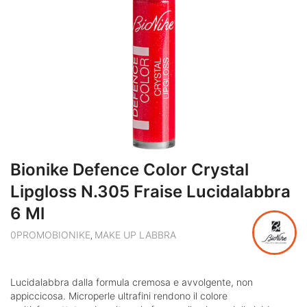
Bionike Defence Color Crystal
Lipgloss N.305 Fraise Lucidalabbra
6 Ml
0PROMOBIONIKE
MAKE UP LABBRA
,
Lucidalabbra dalla formula cremosa e avvolgente, non
appiccicosa. Microperle ultrafini rendono il colore