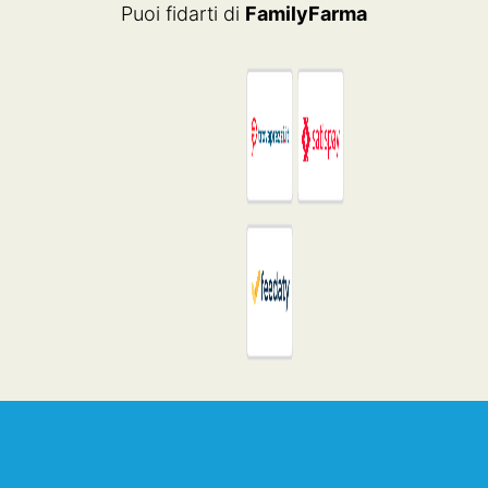
Puoi fidarti di
FamilyFarma