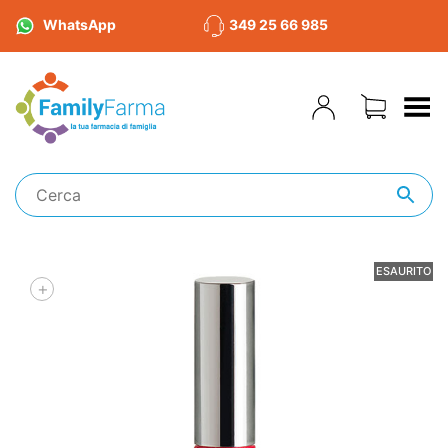
WhatsApp
349 25 66 985
Toggle Menu
ESAURITO
+