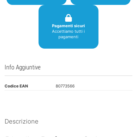
Pagamenti sicuri
Accettiamo tutti i
pagamenti
Info Aggiuntive
Codice EAN
80773566
Descrizione