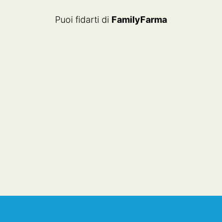
Puoi fidarti di
FamilyFarma