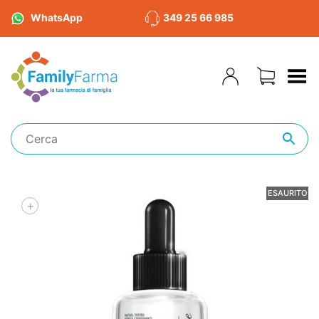
WhatsApp
349 25 66 985
Toggle Menu
ESAURITO
+