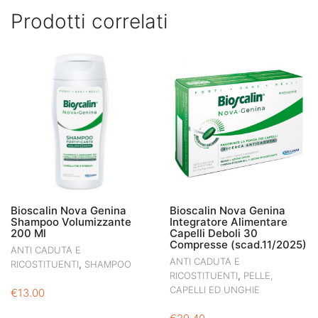
Prodotti correlati
Bioscalin Nova Genina
Bioscalin Nova Genina
Shampoo Volumizzante
Integratore Alimentare
200 Ml
Capelli Deboli 30
Compresse (scad.11/2025)
ANTI CADUTA E
ANTI CADUTA E
,
RICOSTITUENTI
SHAMPOO
,
RICOSTITUENTI
PELLE,
CAPELLI ED UNGHIE
€
13.00