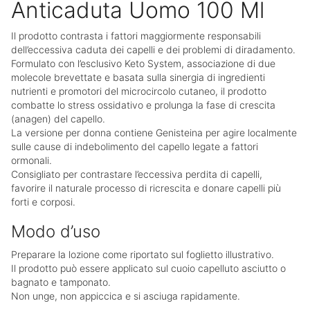
Anticaduta Uomo 100 Ml
Il prodotto contrasta i fattori maggiormente responsabili
dell’eccessiva caduta dei capelli e dei problemi di diradamento.
Formulato con l’esclusivo Keto System, associazione di due
molecole brevettate e basata sulla sinergia di ingredienti
nutrienti e promotori del microcircolo cutaneo, il prodotto
combatte lo stress ossidativo e prolunga la fase di crescita
(anagen) del capello.
La versione per donna contiene Genisteina per agire localmente
sulle cause di indebolimento del capello legate a fattori
ormonali.
Consigliato per contrastare l’eccessiva perdita di capelli,
favorire il naturale processo di ricrescita e donare capelli più
forti e corposi.
Modo d’uso
Preparare la lozione come riportato sul foglietto illustrativo.
Il prodotto può essere applicato sul cuoio capelluto asciutto o
bagnato e tamponato.
Non unge, non appiccica e si asciuga rapidamente.