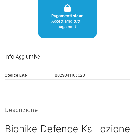
Pagamenti sicuri
Accettiamo tutti i
pagamenti
Info Aggiuntive
Codice EAN
8029041165020
Descrizione
Bionike Defence Ks Lozione