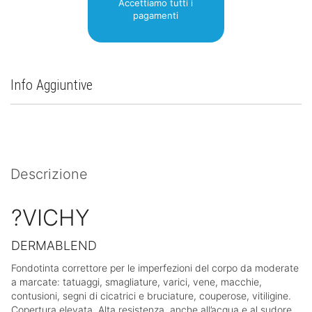
Accettiamo tutti i
pagamenti
Info Aggiuntive
Descrizione
?VICHY
DERMABLEND
Fondotinta correttore per le imperfezioni del corpo da moderate
a marcate: tatuaggi, smagliature, varici, vene, macchie,
contusioni, segni di cicatrici e bruciature, couperose, vitiligine.
Copertura elevata. Alta resistenza, anche all’acqua e al sudore.