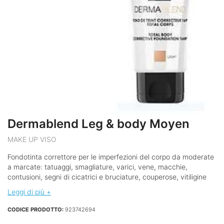
Dermablend Leg & body Moyen
MAKE UP VISO
Fondotinta correttore per le imperfezioni del corpo da moderate
a marcate: tatuaggi, smagliature, varici, vene, macchie,
contusioni, segni di cicatrici e bruciature, couperose, vitiligine
Leggi di più +
CODICE PRODOTTO:
923742694