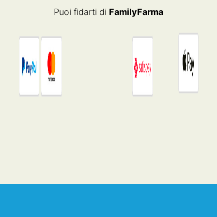
Puoi fidarti di
FamilyFarma