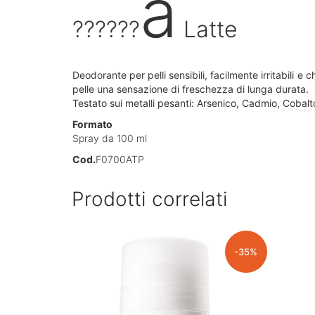
a
??????
Latte
Deodorante per pelli sensibili, facilmente irritabili e
pelle una sensazione di freschezza di lunga durata.
Testato sui metalli pesanti: Arsenico, Cadmio, Cobalt
Formato
Spray da 100 ml
Cod.
F0700ATP
Prodotti correlati
-35%