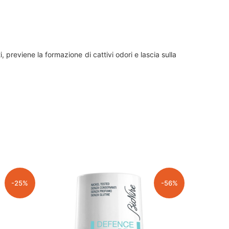
, previene la formazione di cattivi odori e lascia sulla
-25%
-56%