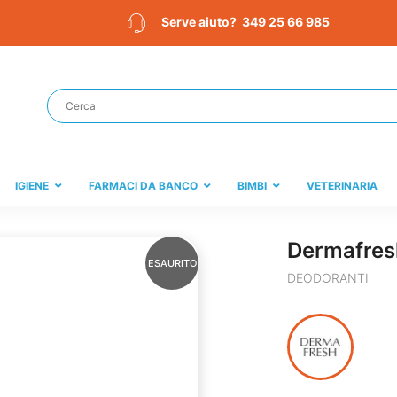
349 25 66 985
Serve aiuto?
IGIENE
FARMACI DA BANCO
BIMBI
VETERINARIA
Dermafresh
ESAURITO
DEODORANTI