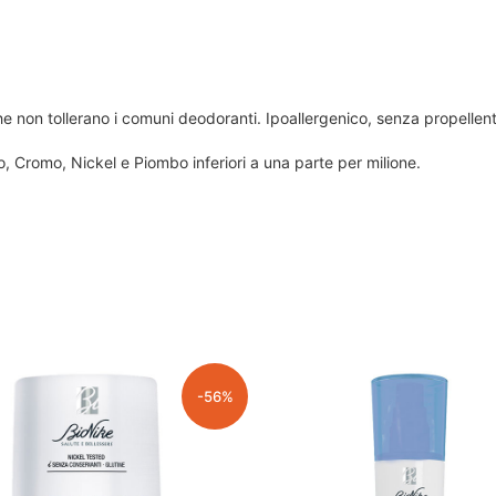
 che non tollerano i comuni deodoranti. Ipoallergenico, senza propellenti
o, Cromo, Nickel e Piombo inferiori a una parte per milione.
-56%