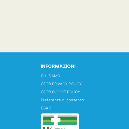
INFORMAZIONI
CHI SIAMO
GDPR PRIVACY POLICY
GDPR COOKIE POLICY
Preferenze di consenso
DSAR