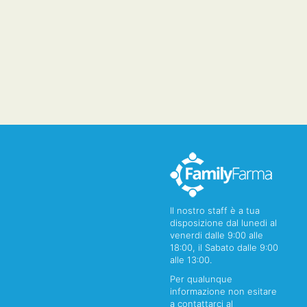
Il nostro staff è a tua
disposizione dal lunedi al
venerdi dalle 9:00 alle
18:00, il Sabato dalle 9:00
alle 13:00.
Per qualunque
informazione non esitare
a contattarci al