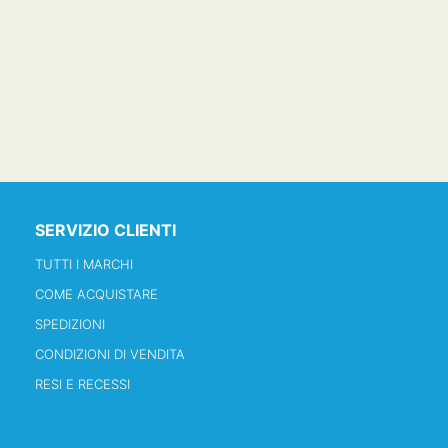
SERVIZIO CLIENTI
TUTTI I MARCHI
COME ACQUISTARE
SPEDIZIONI
CONDIZIONI DI VENDITA
RESI E RECESSI