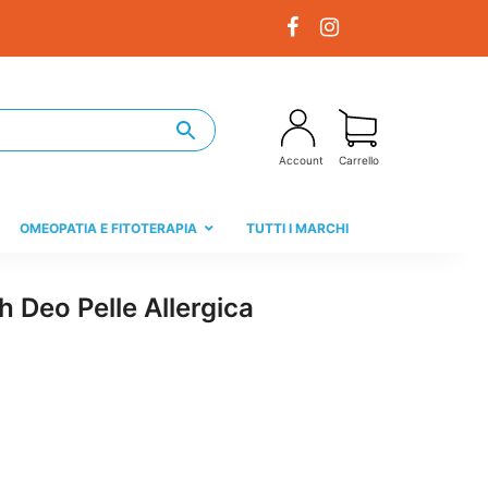
Account
Carrello
OMEOPATIA E FITOTERAPIA
TUTTI I MARCHI
 Deo Pelle Allergica