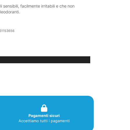
 sensibili, facilmente irritabili e che non
deodoranti.
31153656
Pagamenti sicuri
Accettiamo tutti i pagamenti