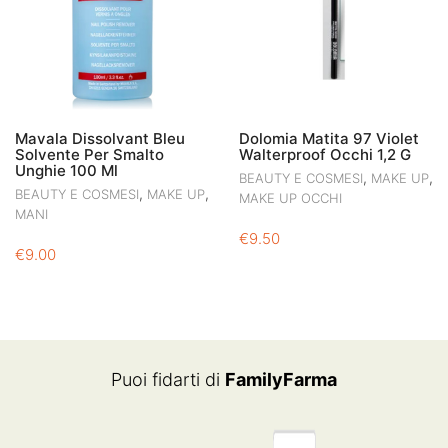
Mavala Dissolvant Bleu
Dolomia Matita 97 Violet
Solvente Per Smalto
Walterproof Occhi 1,2 G
Unghie 100 Ml
,
,
BEAUTY E COSMESI
MAKE UP
,
,
BEAUTY E COSMESI
MAKE UP
MAKE UP OCCHI
MANI
€
9.50
€
9.00
Puoi fidarti di
FamilyFarma