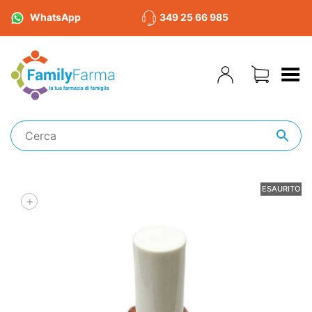
WhatsApp
349 25 66 985
Toggle Menu
ESAURITO
+