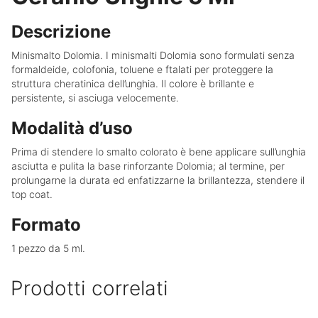
Descrizione
Minismalto Dolomia. I minismalti Dolomia sono formulati senza
formaldeide, colofonia, toluene e ftalati per proteggere la
struttura cheratinica dell’unghia. Il colore è brillante e
persistente, si asciuga velocemente.
Modalità d’uso
Prima di stendere lo smalto colorato è bene applicare sull’unghia
asciutta e pulita la base rinforzante Dolomia; al termine, per
prolungarne la durata ed enfatizzarne la brillantezza, stendere il
top coat.
Formato
1 pezzo da 5 ml.
Prodotti correlati