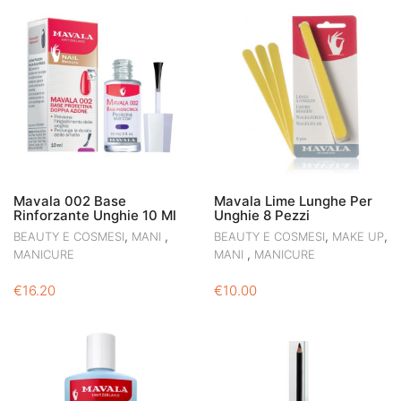
Mavala 002 Base
Mavala Lime Lunghe Per
Rinforzante Unghie 10 Ml
Unghie 8 Pezzi
,
,
,
,
BEAUTY E COSMESI
MANI
BEAUTY E COSMESI
MAKE UP
,
MANICURE
MANI
MANICURE
€
16.20
€
10.00