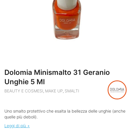
Dolomia Minismalto 31 Geranio
Unghie 5 Ml
BEAUTY E COSMESI
MAKE UP
SMALTI
,
,
Uno smalto protettivo che esalta la bellezza delle unghie (anche
quelle più deboli).
Leggi di più +