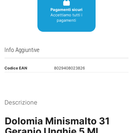
Pagamenti sicuri
Accettiamo tutti i
pagamenti
Info Aggiuntive
Codice EAN
8029408023826
Descrizione
Dolomia Minismalto 31
Geranio Unghie 5 Ml