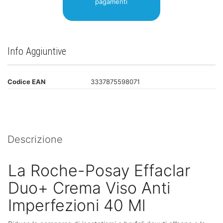
pagamenti
Info Aggiuntive
Codice EAN
3337875598071
Descrizione
La Roche-Posay Effaclar
Duo+ Crema Viso Anti
Imperfezioni 40 Ml