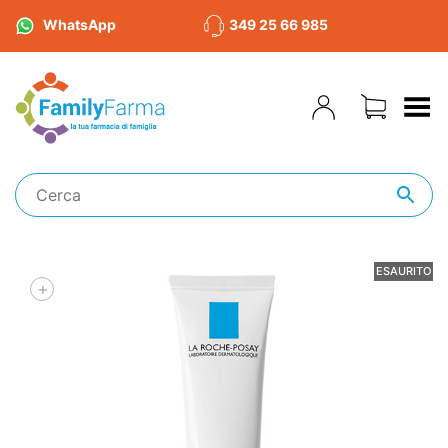
WhatsApp
349 25 66 985
Toggle Menu
ESAURITO
+