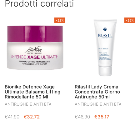
Prodotti correlati
-22%
-25%
Bionike Defence Xage
Rilastil Lady Crema
Ultimate Balsamo Lifting
Concentrata Giorno
Rimodellante 50 Ml
Antirughe 50ml
ANTIRUGHE E ANTI ETÀ
ANTIRUGHE E ANTI ETÀ
IL
IL
IL
IL
€
41.90
€
32.72
€
46.90
€
35.17
PREZZO
PREZZO
PREZZO
PREZZO
ORIGINALE
ATTUALE
ORIGINALE
ATTUALE
ERA:
È:
ERA:
È: