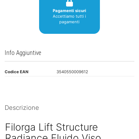
Pagamenti sicuri
Accettiamo tutti i
pagamenti
Info Aggiuntive
Codice EAN
3540550009612
Descrizione
Filorga Lift Structure
Radiance Fluido Viso