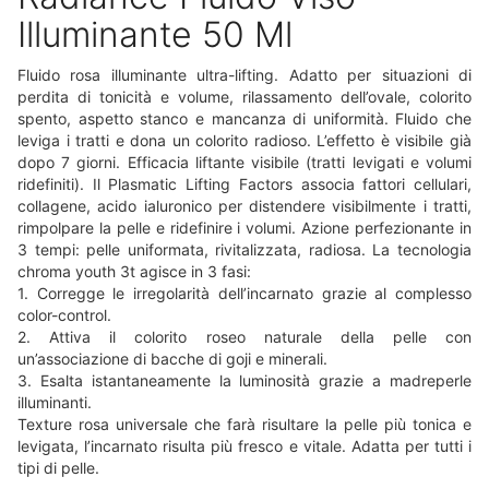
Illuminante 50 Ml
Fluido rosa illuminante ultra-lifting. Adatto per situazioni di
perdita di tonicità e volume, rilassamento dell’ovale, colorito
spento, aspetto stanco e mancanza di uniformità. Fluido che
leviga i tratti e dona un colorito radioso. L’effetto è visibile già
dopo 7 giorni. Efficacia liftante visibile (tratti levigati e volumi
ridefiniti). Il Plasmatic Lifting Factors associa fattori cellulari,
collagene, acido ialuronico per distendere visibilmente i tratti,
rimpolpare la pelle e ridefinire i volumi. Azione perfezionante in
3 tempi: pelle uniformata, rivitalizzata, radiosa. La tecnologia
chroma youth 3t agisce in 3 fasi:
1. Corregge le irregolarità dell’incarnato grazie al complesso
color-control.
2. Attiva il colorito roseo naturale della pelle con
un’associazione di bacche di goji e minerali.
3. Esalta istantaneamente la luminosità grazie a madreperle
illuminanti.
Texture rosa universale che farà risultare la pelle più tonica e
levigata, l’incarnato risulta più fresco e vitale. Adatta per tutti i
tipi di pelle.