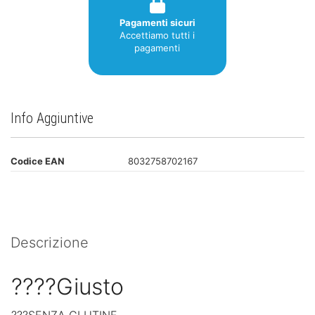
Pagamenti sicuri
Accettiamo tutti i
pagamenti
Info Aggiuntive
Codice EAN
8032758702167
Descrizione
????Giusto