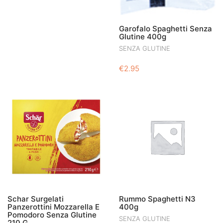
Garofalo Spaghetti Senza
Glutine 400g
SENZA GLUTINE
€
2.95
Schar Surgelati
Rummo Spaghetti N3
Panzerottini Mozzarella E
400g
Pomodoro Senza Glutine
SENZA GLUTINE
210 G