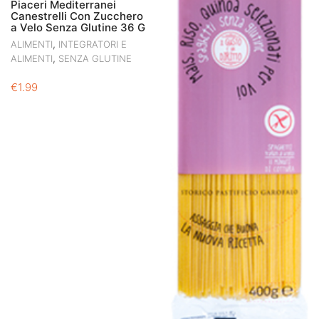
Piaceri Mediterranei
Canestrelli Con Zucchero
a Velo Senza Glutine 36 G
,
ALIMENTI
INTEGRATORI E
,
ALIMENTI
SENZA GLUTINE
€
1.99