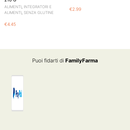
,
ALIMENTI
INTEGRATORI E
€
2.99
,
ALIMENTI
SENZA GLUTINE
€
4.45
Puoi fidarti di
FamilyFarma