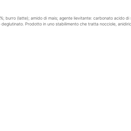
4%; burro (latte); amido di mais; agente lievitante: carbonato acido 
glutinato. Prodotto in uno stabilimento che tratta nocciole, anidiride