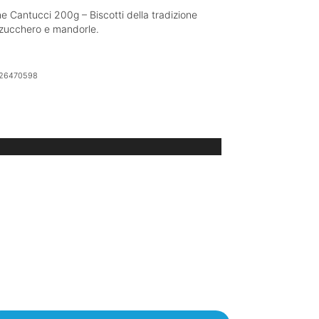
e Cantucci 200g – Biscotti della tradizione
, zucchero e mandorle.
26470598