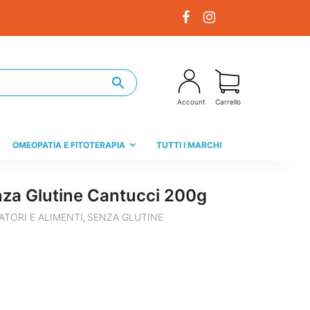
Account
Carrello
OMEOPATIA E FITOTERAPIA
TUTTI I MARCHI
nza Glutine Cantucci 200g
ATORI E ALIMENTI
SENZA GLUTINE
,