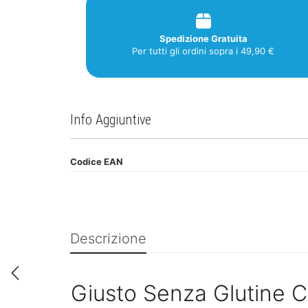
Spedizione Gratuita
Per tutti gli ordini sopra i 49,90 €
Info Aggiuntive
Codice EAN
Descrizione
Giusto Senza Glutine 