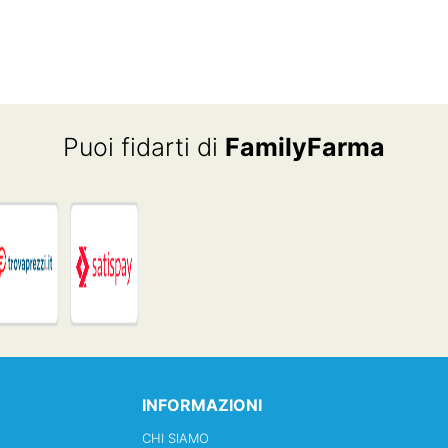
Puoi fidarti di
FamilyFarma
INFORMAZIONI
CHI SIAMO