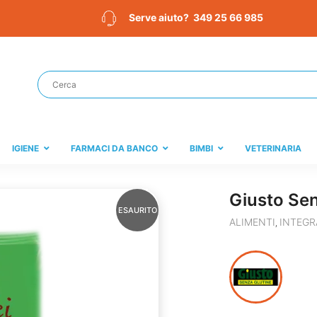
349 25 66 985
Serve aiuto?
IGIENE
FARMACI DA BANCO
BIMBI
VETERINARIA
Giusto Se
ESAURITO
ALIMENTI
INTEGR
,