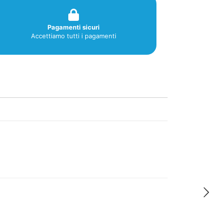
Pagamenti sicuri
Accettiamo tutti i pagamenti