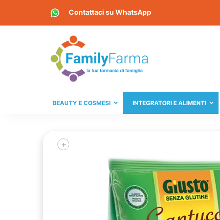
Contattaci su
WhatsApp
BEAUTY E COSMESI
INTEGRATORI E ALIMENTI
+