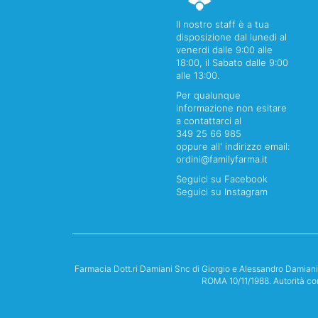
Il nostro staff è a tua
disposizione dal lunedi al
venerdi dalle 9:00 alle
18:00, il Sabato dalle 9:00
alle 13:00.
Per qualunque
informazione non esitare
a contattarci al
349 25 66 985
oppure all' indirizzo email:
ordini@familyfarma.it
Seguici su Facebook
Seguici su Instagram
Farmacia Dott.ri Damiani Snc di Giorgio e Alessandro Damian
ROMA 10/11/1988. Autorità co