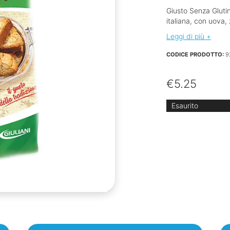
Giusto Senza Glutin
italiana, con uova
Leggi di più +
CODICE PRODOTTO:
9
€
5.25
Esaurito