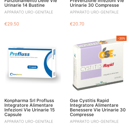
Funzionamento Delle Vie
Prevenzione Infezioni Vie
Urinarie 14 Bustine
Urinarie 30 Compresse
APPARATO URO-GENITALE
APPARATO URO-GENITALE
€
29.50
€
20.70
-20%
Konpharma Srl Profluss
Gse Cystitis Rapid
Integratore Alimentare
Integratore Alimentare
Infezioni Vie Urinarie 15
Benessere Vie Urinarie 30
Capsule
Compresse
APPARATO URO-GENITALE
APPARATO URO-GENITALE