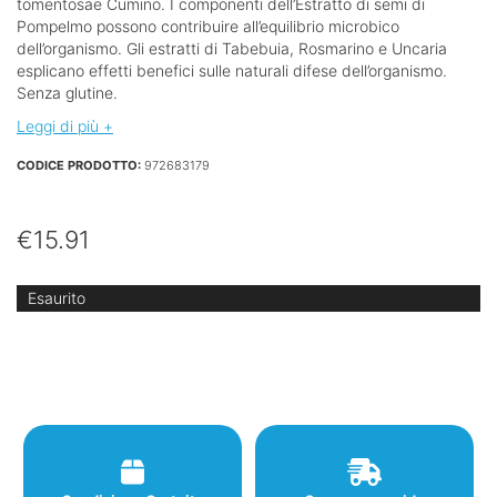
tomentosae Cumino. I componenti dell’Estratto di semi di
Pompelmo possono contribuire all’equilibrio microbico
dell’organismo. Gli estratti di Tabebuia, Rosmarino e Uncaria
esplicano effetti benefici sulle naturali difese dell’organismo.
Senza glutine.
Leggi di più +
CODICE PRODOTTO:
972683179
€
15.91
Esaurito