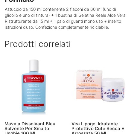
Astuccio da 150 ml contenente 2 flaconi da 60 ml (uno di
glicolio e uno di tintura) + 1 bustina di Gelatina Reale Aloe Vera
Ristrutturante da 15 ml + 1 paio di guanti mono uso + inserto
istruzioni d’uso. Confezione completamente riciclabile.
Prodotti correlati
Mavala Dissolvant Bleu
Vea Lipogel Idratante
Solvente Per Smalto
Protettivo Cute Secca E
Unghie 100 Ml
Arrossata 50 Ml