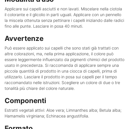
Applicare sui capelli asciutti e non lavati. Miscelare nella ciotola
il colorante e il glicolio in parti uguali. Applicare con un pennello
la miscela ottenuta senza pettinare i capelli iniziando dalle radici
fino alle punte. Lasciare in posa 40 minuti.
Avvertenze
Può essere applicato sui capelli che sono stati già trattati con
altre colorazioni, ma, nella prima applicazione, il colore può
essere leggermente influenzato da pigmenti chimici del prodotto
usato in precedenza. Si raccomanda di applicare sempre una
piccola quantità di prodotto in una ciocca di capelli, prima di
utilizzarlo. Lasciare il prodotto in posa sui capelli per il tempo
raccomandato nelle istruzioni. Scegliere un colore di due o tre
tonalità più chiare del colore naturale.
Componenti
Estratti vegetali attivi: Aloe vera; Limnanthes alba; Betula alba;
Hamamelis virginiana; Echinacea angustifolia.
Formato