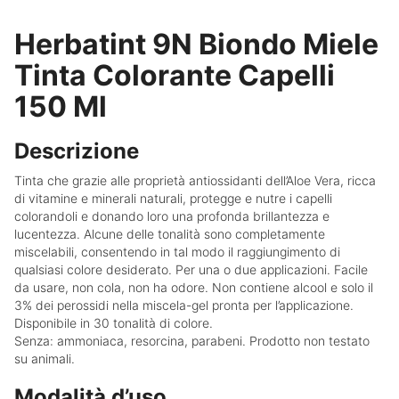
Herbatint 9N Biondo Miele
Tinta Colorante Capelli
150 Ml
Descrizione
Tinta che grazie alle proprietà antiossidanti dell’Aloe Vera, ricca
di vitamine e minerali naturali, protegge e nutre i capelli
colorandoli e donando loro una profonda brillantezza e
lucentezza. Alcune delle tonalità sono completamente
miscelabili, consentendo in tal modo il raggiungimento di
qualsiasi colore desiderato. Per una o due applicazioni. Facile
da usare, non cola, non ha odore. Non contiene alcool e solo il
3% dei perossidi nella miscela-gel pronta per l’applicazione.
Disponibile in 30 tonalità di colore.
Senza: ammoniaca, resorcina, parabeni. Prodotto non testato
su animali.
Modalità d’uso