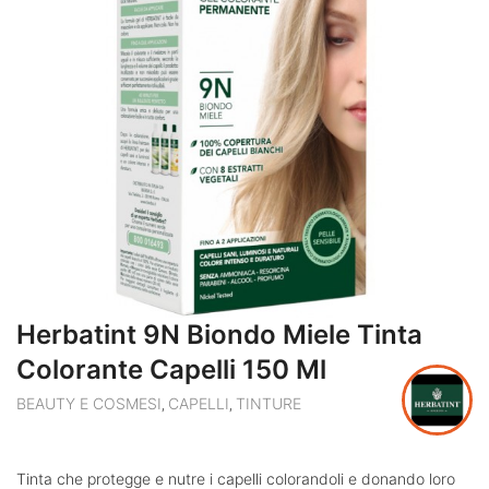
Herbatint 9N Biondo Miele Tinta
Colorante Capelli 150 Ml
BEAUTY E COSMESI
CAPELLI
TINTURE
,
,
Tinta che protegge e nutre i capelli colorandoli e donando loro