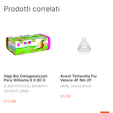
Prodotti correlati
Hipp Bio Omogeneizzati
Avent Tettarella Flu
Pera Williams 6 X 80 G
Veloce 4F Nm 2P
,
,
ALIMENTAZIONE
BAMBINI E
BIMBI
GRAVIDANZA
,
NEONATI
BIMBI
€
9.99
€
10.88