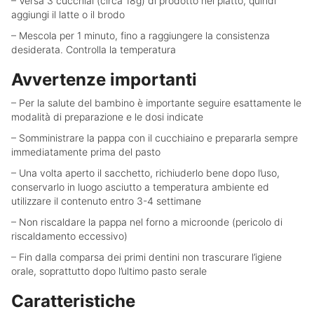
– Versa 3 cucchiai (circa 18g) di prodotto nel piatto, quindi
aggiungi il latte o il brodo
– Mescola per 1 minuto, fino a raggiungere la consistenza
desiderata. Controlla la temperatura
Avvertenze importanti
– Per la salute del bambino è importante seguire esattamente le
modalità di preparazione e le dosi indicate
– Somministrare la pappa con il cucchiaino e prepararla sempre
immediatamente prima del pasto
– Una volta aperto il sacchetto, richiuderlo bene dopo l’uso,
conservarlo in luogo asciutto a temperatura ambiente ed
utilizzare il contenuto entro 3-4 settimane
– Non riscaldare la pappa nel forno a microonde (pericolo di
riscaldamento eccessivo)
– Fin dalla comparsa dei primi dentini non trascurare l’igiene
orale, soprattutto dopo l’ultimo pasto serale
Caratteristiche