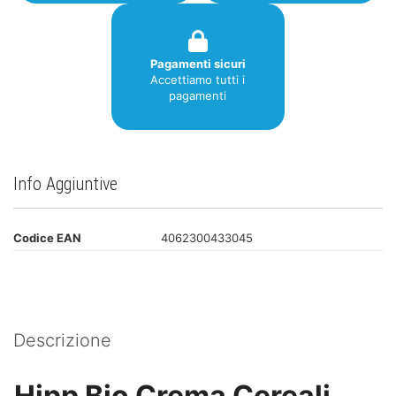
Pagamenti sicuri
Accettiamo tutti i
pagamenti
Info Aggiuntive
Codice EAN
4062300433045
Descrizione
Hipp Bio Crema Cereali