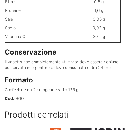
Fibre
0,5 g
Proteine
1,6 g
Sale
0,05 g
Sodio
0,02 g
Vitamina C
30 mg
Conservazione
Il vasetto non completamente utilizzato deve essere richiuso,
conservato in frigorifero e deve consumato entro 24 ore.
Formato
Confezione da 2 omogeneizzati x 125 g.
Cod.
0810
Prodotti correlati