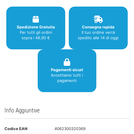
quantità
Spedizione Gratuita
Consegna rapida
Per tutti gli ordini
Il tuo ordine verrà
sopra i 49,90 €
spedito alle 14 di oggi
Pagamenti sicuri
Accettiamo tutti i
pagamenti
Info Aggiuntive
Codice EAN
4062300320369