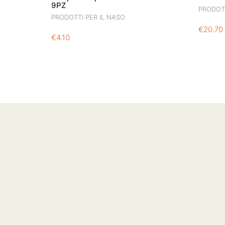
9PZ
PRODOTT
PRODOTTI PER IL NASO
€
20.70
€
4.10