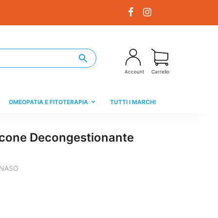
Account
Carrello
OMEOPATIA E FITOTERAPIA
TUTTI I MARCHI
acone Decongestionante
 NASO