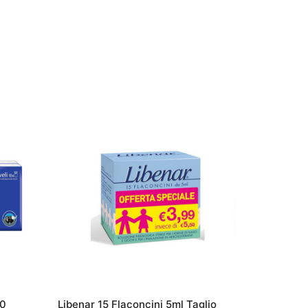
10
Libenar 15 Flaconcini 5ml Taglio