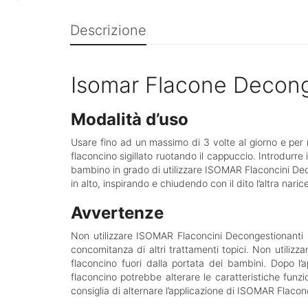
Descrizione
Isomar Flacone Decon
Modalità d’uso
Usare fino ad un massimo di 3 volte al giorno e per 
flaconcino sigillato ruotando il cappuccio. Introdurre
bambino in grado di utilizzare ISOMAR Flaconcini Decon
in alto, inspirando e chiudendo con il dito l’altra naric
Avvertenze
Non utilizzare ISOMAR Flaconcini Decongestionanti in 
concomitanza di altri trattamenti topici. Non utilizz
flaconcino fuori dalla portata dei bambini. Dopo l’
flaconcino potrebbe alterare le caratteristiche funzi
consiglia di alternare l’applicazione di ISOMAR Flaconc