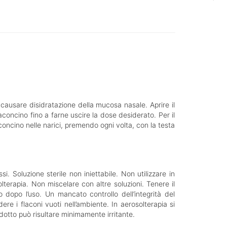
causare disidratazione della mucosa nasale. Aprire il
aconcino fino a farne uscire la dose desiderato. Per il
concino nelle narici, premendo ogni volta, con la testa
. Soluzione sterile non iniettabile. Non utilizzare in
lterapia. Non miscelare con altre soluzioni. Tenere il
 dopo l’uso. Un mancato controllo dell’integrità del
re i flaconi vuoti nell’ambiente. In aerosolterapia si
odotto può risultare minimamente irritante.