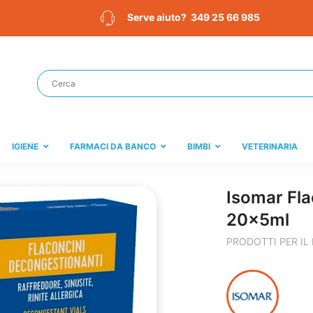
349 25 66 985
Serve aiuto?
IGIENE
FARMACI DA BANCO
BIMBI
VETERINARIA
Isomar Fl
20x5ml
PRODOTTI PER IL