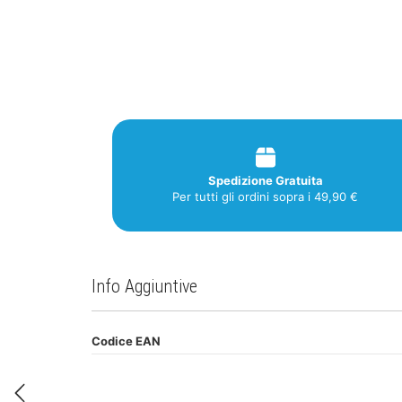
Spedizione Gratuita
Per tutti gli ordini sopra i 49,90 €
Info Aggiuntive
Codice EAN