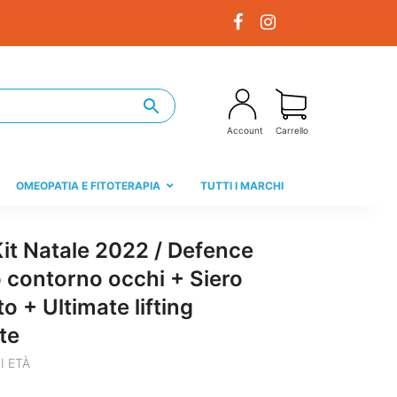
Account
Carrello
OMEOPATIA E FITOTERAPIA
TUTTI I MARCHI
Kit Natale 2022 / Defence
 contorno occhi + Siero
o + Ultimate lifting
te
I ETÀ