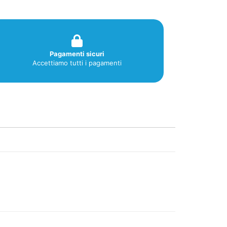
Pagamenti sicuri
Accettiamo tutti i pagamenti