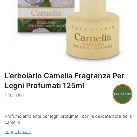
L’erbolario Camelia Fragranza Per
Legni Profumati 125ml
PROFUMI
Profumo ambiente per legni profumati, con la delicata nota della
camelia
Leggi di più +