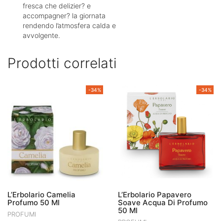
fresca che delizier? e
accompagner? la giornata
rendendo l’atmosfera calda e
avvolgente.
Prodotti correlati
-34%
-34%
L’Erbolario Camelia
L’Erbolario Papavero
Profumo 50 Ml
Soave Acqua Di Profumo
50 Ml
PROFUMI