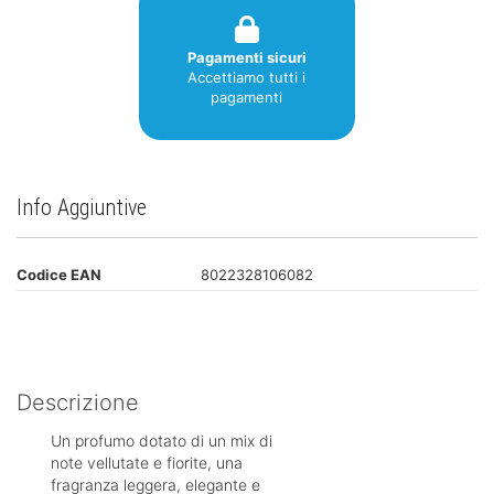
Pagamenti sicuri
Accettiamo tutti i
pagamenti
Info Aggiuntive
Codice EAN
8022328106082
Descrizione
Un profumo dotato di un mix di
note vellutate e fiorite, una
fragranza leggera, elegante e