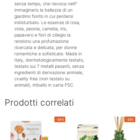
senza tempo, che rievoca nell?
immaginario la bellezza di un
giardino fiorito in cui perdersi
indisturbato. Le essenze di rosa,
viola, peonia, camelia, iris,
papavero e fiori di ciliegio la
rendono una profumazione
ricercata e delicata, per donne
romantiche e sofisticate. Made in
Italy, dermatologicamente testato,
testato sui 7 metalli pesanti, senza
ingredienti di derivazione animale,
cruelty free (non testato su
animali), imballo in carta FSC.
Prodotti correlati
-34%
-20%