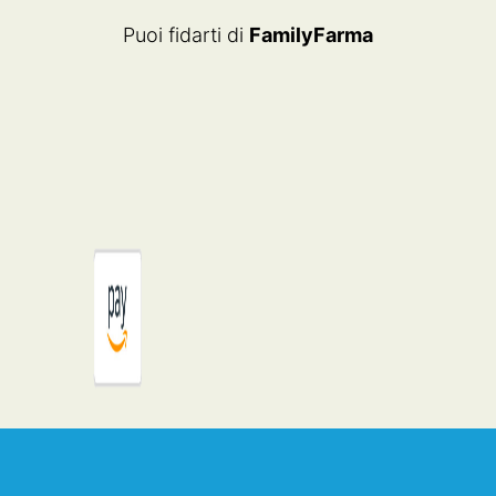
Puoi fidarti di
FamilyFarma