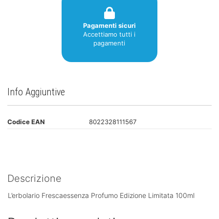
Pagamenti sicuri
Accettiamo tutti i
pagamenti
Info Aggiuntive
Codice EAN
8022328111567
Descrizione
L’erbolario Frescaessenza Profumo Edizione Limitata 100ml