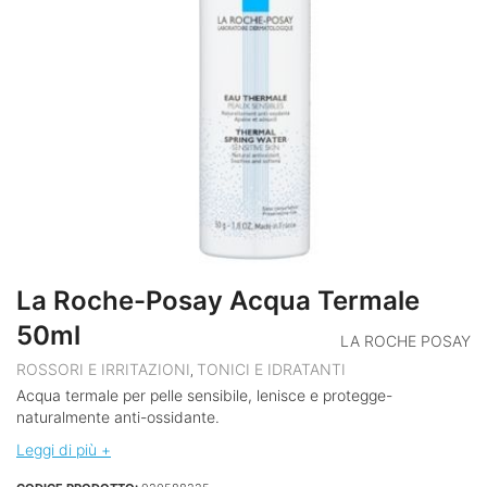
La Roche-Posay Acqua Termale
50ml
LA ROCHE POSAY
ROSSORI E IRRITAZIONI
TONICI E IDRATANTI
,
Acqua termale per pelle sensibile, lenisce e protegge-
naturalmente anti-ossidante.
Leggi di più +