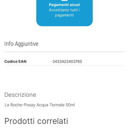
Pagamenti sicuri
Accettiamo tutti i
pagamenti
Info Aggiuntive
Codice EAN
3433422403765
Descrizione
La Roche-Posay Acqua Termale 50ml
Prodotti correlati