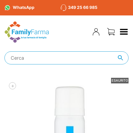
WhatsApp
349 25 66 985
Toggle Menu
ESAURITO
+