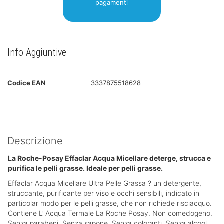
pagamenti
Info Aggiuntive
Codice EAN
3337875518628
Descrizione
La Roche-Posay Effaclar Acqua Micellare deterge, strucca e
purifica le pelli grasse. Ideale per pelli grasse.
Effaclar Acqua Micellare Ultra Pelle Grassa ? un detergente,
struccante, purificante per viso e occhi sensibili, indicato in
particolar modo per le pelli grasse, che non richiede risciacquo.
Contiene L’ Acqua Termale La Roche Posay. Non comedogeno.
Senza parabeni. Senza sapone. Senza coloranti. Senza alcool.