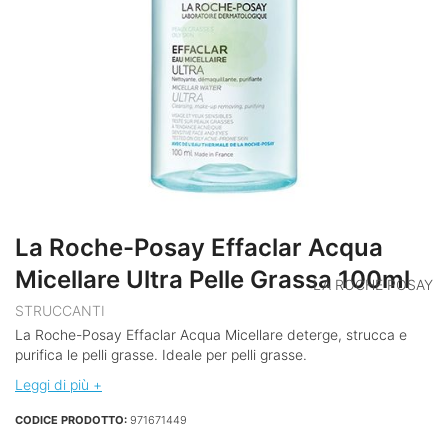
La Roche-Posay Effaclar Acqua
Micellare Ultra Pelle Grassa 100ml
LA ROCHE POSAY
STRUCCANTI
La Roche-Posay Effaclar Acqua Micellare deterge, strucca e
purifica le pelli grasse. Ideale per pelli grasse.
Leggi di più +
CODICE PRODOTTO:
971671449