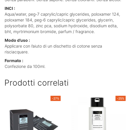
INCI :
Aqua/water, peg-7 caprylic/capric glycerides, poloxamer 124,
poloxamer 184, peg-6 caprylic/capric glycerides, glycerin,
polysorbate 80, zinc pca, sodium hydroxide, disodium edta,
bht, myrtrimonium bromide, parfum / fragrance.
Modo d’uso :
Applicare con l’aiuto di un dischetto di cotone senza
risciacquare.
Formato :
Confezione da 100ml.
Prodotti correlati
-27%
-25%