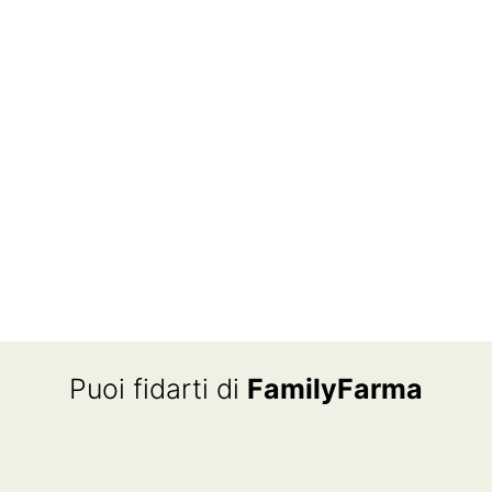
Puoi fidarti di
FamilyFarma