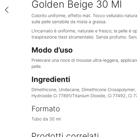
Golden Beige 30 Ml
Colorito uniforme, effetto mat. Tocco vellutato natura
sulla pelle sensibile da mista a grassa.
L’incarnato è uniforme, naturale e fresco; la pelle è o
traspirazione (test strumentale). Senza profumo. Sen
Modo d’uso
Prelevare una noce di mousse ultra-leggera, applicare 
pelle.
Ingredienti
Dimethicone, Undecane, Dimethicone Crosspolymer, Tri
Hydroxide Ci 77891/Titanium Dioxide, Ci 77492, Ci 7
Formato
Tubo da 30 ml
Prodotti correlati