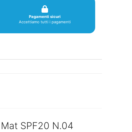
Pagamenti sicuri
Accettiamo tutti i pagamenti
o Mat SPF20 N.04