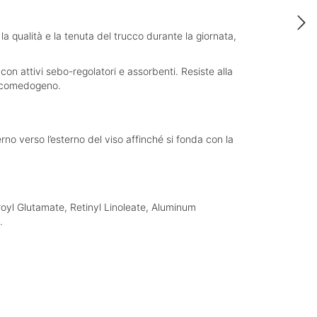
a qualità e la tenuta del trucco durante la giornata,
 con attivi sebo-regolatori e assorbenti. Resiste alla
on comedogeno.
rno verso l’esterno del viso affinché si fonda con la
oyl Glutamate, Retinyl Linoleate, Aluminum
.