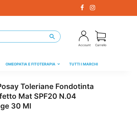
Account
Carrello
OMEOPATIA E FITOTERAPIA
TUTTI I MARCHI
osay Toleriane Fondotinta
fetto Mat SPF20 N.04
ige 30 Ml