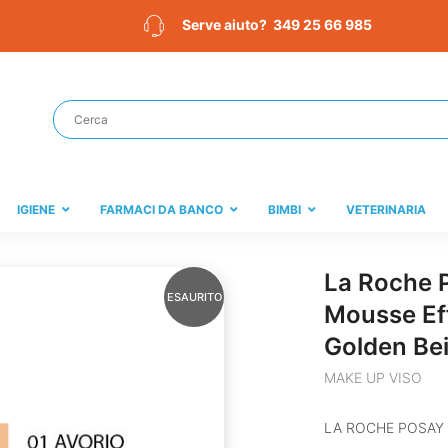
349 25 66 985
Serve aiuto?
IGIENE
FARMACI DA BANCO
BIMBI
VETERINARIA
La Roche P
ESAURITO
Mousse Ef
Golden Be
MAKE UP VISO
LA ROCHE POSAY