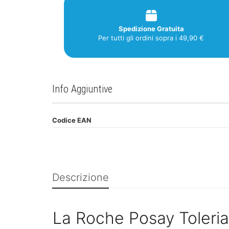
Spedizione Gratuita
Per tutti gli ordini sopra i 49,90 €
Info Aggiuntive
Codice EAN
Descrizione
La Roche Posay Toleri