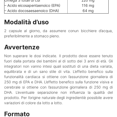
Omega 3 totali di cui
220 mg
– Acido eicosapentaenoico (EPA)
116 mg
– Acido docosaesaenoico (DHA)
64 mg
Modalità d’uso
2 capsule al giorno, da assumere conun bicchiere d’acqua,
preferibilmente a stomaco pieno.
Avvertenze
Non superare le dosi indicate. Il prodotto deve essere tenuto
fuori dalla portata dei bambini al di sotto dei 3 anni di età. Gli
integratori non vanno intesi quali sostituti di una dieta variata,
equilibrata e di un sano stile di vita. L’effetto benefico sulla
funzionalità cardiaca si ottiene con l’assunzione giornaliera di
250 mg di EPA e DHA. L’effetto benefico sulla funzione visiva e
cerebrale si ottiene con l’assunzione giornaliera di 250 mg di
DHA. L’eventuale separazione non influenza la qualità del
prodotto. Per l’origine naturale degli ingredientiè possibile avere
variazioni di colore da lotto a lotto.
Formato