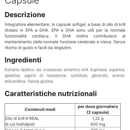
Capsule
D
escrizione
Integratore aliementare, in capsule softgel, a base di olio di krill
titolato in EPA e DHA. EPA e DHA sono utili per la normale
funzionalità cardiaca. Il DHA inoltre contribuisce al
mantenimento della normale funzione cerebrale e visiva. Senza
ritorno di gusto e facili da deglutire.
Ingredienti
Estratto lipidico da crostaceo antartico krill Euphasia superba,
gelatina, agenti di resistenza: sorbitolo, glicerolo; aroma:
etilvanillina. Senza glutine.
Caratteristiche nutrizionali
per dose giornaliera
Contenuti medi
(2 capsule)
Olio di krill K-REAL
1,22 g
di cui fosfolipidi
400 mg