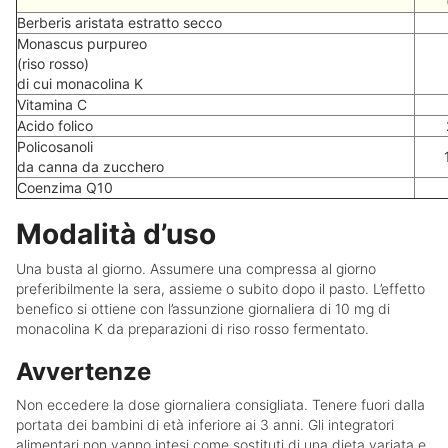
Berberis aristata estratto secco
Monascus purpureo
(riso rosso)
di cui monacolina K
Vitamina C
Acido folico
Policosanoli
da canna da zucchero
Coenzima Q10
Modalità d’uso
Una busta al giorno. Assumere una compressa al giorno
preferibilmente la sera, assieme o subito dopo il pasto. L’effetto
benefico si ottiene con l’assunzione giornaliera di 10 mg di
monacolina K da preparazioni di riso rosso fermentato.
Avvertenze
Non eccedere la dose giornaliera consigliata. Tenere fuori dalla
portata dei bambini di età inferiore ai 3 anni. Gli integratori
alimentari non vanno intesi come sostituti di una dieta variata e