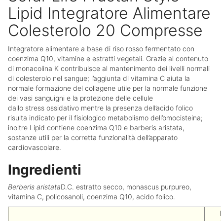
Lipid Integratore Alimentare
Colesterolo 20 Compresse
Integratore alimentare a base di riso rosso fermentato con
coenzima Q10, vitamine e estratti vegetali. Grazie al contenuto
di monacolina K contribuisce al mantenimento dei livelli normali
di colesterolo nel sangue; l’aggiunta di vitamina C aiuta la
normale formazione del collagene utile per la normale funzione
dei vasi sanguigni e la protezione delle cellule
dallo stress ossidativo mentre la presenza dell’acido folico
risulta indicato per il fisiologico metabolismo dell’omocisteina;
inoltre Lipid contiene coenzima Q10 e barberis aristata,
sostanze utili per la corretta funzionalità dell’apparato
cardiovascolare.
Ingredienti
Berberis aristata
D.C. estratto secco, monascus purpureo,
vitamina C, policosanoli, coenzima Q10, acido folico.