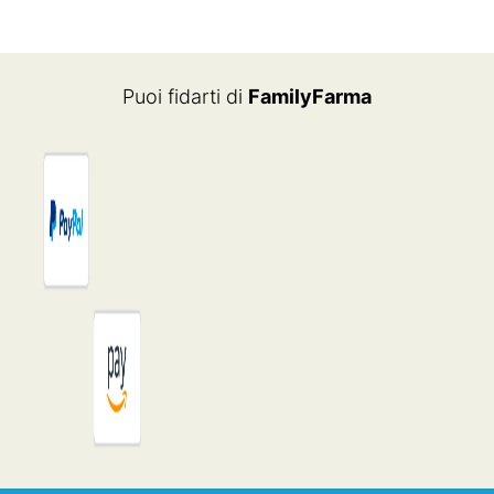
Puoi fidarti di
FamilyFarma