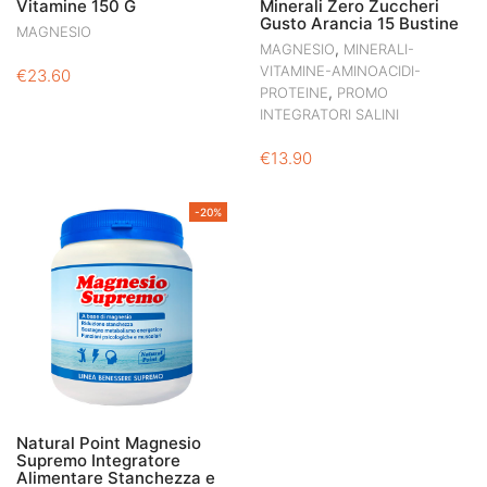
Vitamine 150 G
Minerali Zero Zuccheri
Gusto Arancia 15 Bustine
MAGNESIO
,
MAGNESIO
MINERALI-
VITAMINE-AMINOACIDI-
€
23.60
,
PROTEINE
PROMO
INTEGRATORI SALINI
€
13.90
-20%
Natural Point Magnesio
Supremo Integratore
Alimentare Stanchezza e