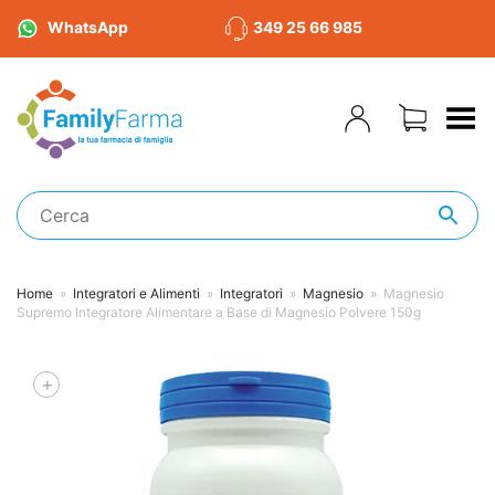
WhatsApp
349 25 66 985
Toggle Menu
Home
»
Integratori e Alimenti
»
Integratori
»
Magnesio
»
Magnesio
Supremo Integratore Alimentare a Base di Magnesio Polvere 150g
+