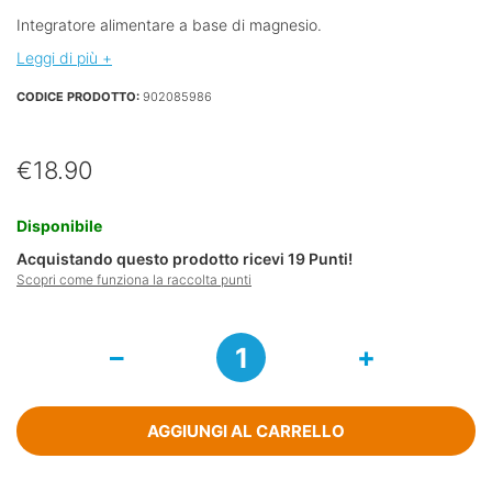
Integratore alimentare a base di magnesio.
Leggi di più +
CODICE PRODOTTO:
902085986
€
18.90
Disponibile
Acquistando questo prodotto ricevi
19
Punti!
Scopri come funziona la raccolta punti
Magnesio
Supremo
Integratore
Alimentare
a
AGGIUNGI AL CARRELLO
Base
di