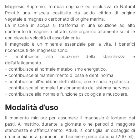
Magnesio Supremo, formula originale ed esclusiva di Natural
Point,è una miscela costituita da acido citrico di origine
vegetale e magnesio carbonato di origine marina.
La miscela in acqua si trasforma in una soluzione ad alto
contenuto di magnesio citrato, sale organico altamente solubile
con elevata velocità di assorbimento.
Il magnesio è un minerale essenziale per la vita. I benefici
riconosciuti del magnesio sono:
– contribuisce alla riduzione della stanchezza e
dell’affaticamento.
– contribuisce al normale metabolismo energetico.
– contribuisce al mantenimento di ossa e denti normali.
– contribuisce all’equilibrio elettrolitico, come sodio e potassio.
– contribuisce al normale funzionamento del sistema nervoso.
– contribuisce alla normale funzione psicologica e muscolare.
Modalità d’uso
Il momento migliore per assumere il magnesio è lontano dai
pasti. Al mattino, durante la giornata o nei periodi di maggiore
stanchezza e affaticamento. Adulti: si consiglia un dosaggio di
un cucchiaino al giorno in un bicchiere pieno d’acqua (200 ml).