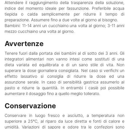
Attendere il raggiungimento della trasparenza della soluzione,
indice del momento ideale per l’assunzione. Preferibile acqua
tiepida o calda semplicemente per ridurre il tempo di
preparazione. Assumere fino a due volte al giorno al bisogno.
Bambini: 11-14 anni un cucchiaino una volta al giorno; 3-11 anni
mezzo cucchiaino una volta al giorno.
Avvertenze
Tenere fuori dalla portata dei bambini al di sotto dei 3 anni. Gli
integratori alimentari non vanno intesi come sostituti di una
dieta variata ed equilibrata e di un sano stile di vita. Non
superare la dose giornaliera consigliata. Nel caso si verifichi un
effetto lassativo si consiglia di ridurre la dose ed una
assunzione serale. In caso di sensibilità gastrica assumerlo al
pasto e ridurre la quantità. In entrambi i casiè poi possibile
aumentare il dosaggio fino a quello meglio tollerato.
Conservazione
Conservare in luogo fresco e asciutto, a temperatura non
superiore a 25°C, al riparo da luce diretta e fonti di calore e
umidità. Variazioni di sapore e odore tra le confezioni sono