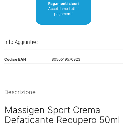
Pagamenti sicuri
Accettiamo tutti i
pagamenti
Info Aggiuntive
Codice EAN
8050519570923
Descrizione
Massigen Sport Crema
Defaticante Recupero 50ml