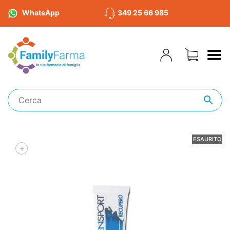
WhatsApp
349 25 66 985
Toggle Menu
ESAURITO
+