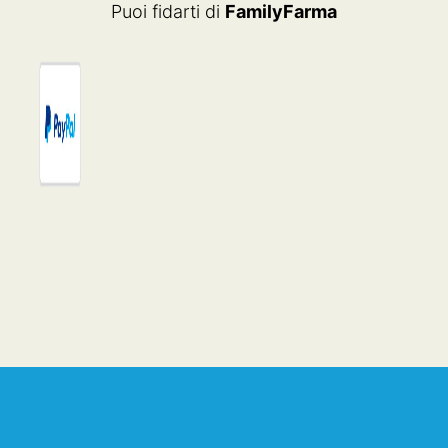
Puoi fidarti di
FamilyFarma