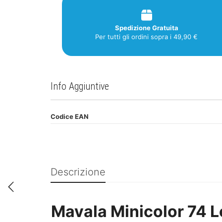
Spedizione Gratuita
Per tutti gli ordini sopra i 49,90 €
Info Aggiuntive
Codice EAN
Descrizione
Mavala Minicolor 74 L