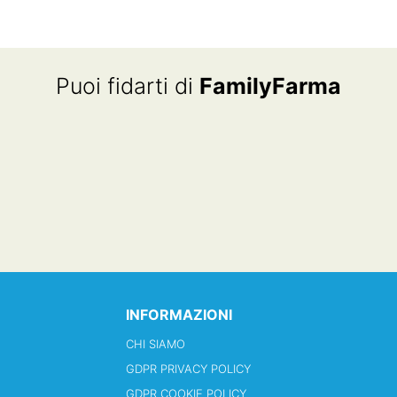
Puoi fidarti di
FamilyFarma
INFORMAZIONI
CHI SIAMO
GDPR PRIVACY POLICY
GDPR COOKIE POLICY