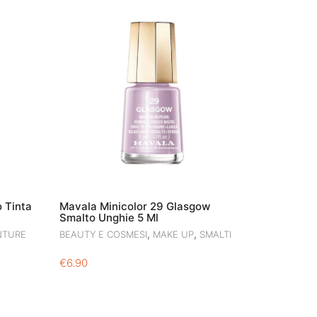
 Tinta
Mavala Minicolor 29 Glasgow
Smalto Unghie 5 Ml
,
,
NTURE
BEAUTY E COSMESI
MAKE UP
SMALTI
€
6.90