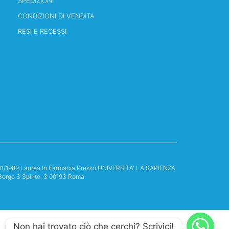
SPEDIZIONI
CONDIZIONI DI VENDITA
RESI E RECESSI
13/01/1989 Laurea In Farmacia Presso UNIVERSITA' LA SAPIENZA
Borgo S.Spirito, 3 00193 Roma
Non hai trovato ciò che cerchi? Scrivici!