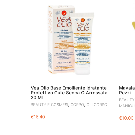
Vea Olio Base Emolliente Idratante
Mavala
Protettivo Cute Secca O Arrossata
Pezzi
20 Ml
BEAUTY
,
,
BEAUTY E COSMESI
CORPO
OLI CORPO
MANICU
€
16.40
€
10.00