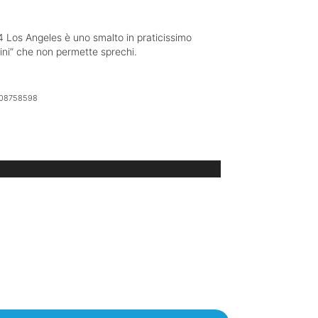
4 Los Angeles è uno smalto in praticissimo
ini” che non permette sprechi.
08758598