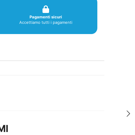
Pagamenti sicuri
Accettiamo tutti i pagamenti
Ml