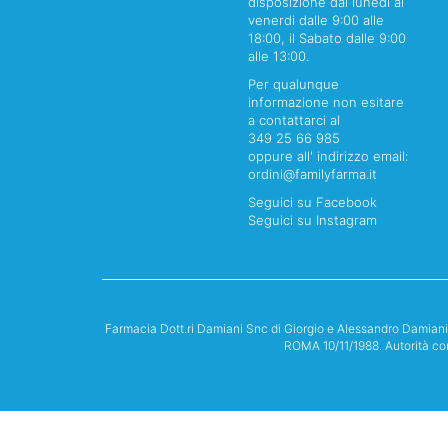
disposizione dal lunedi al
venerdi dalle 9:00 alle
18:00, il Sabato dalle 9:00
alle 13:00.
Per qualunque
informazione non esitare
a contattarci al
349 25 66 985
oppure all' indirizzo email:
ordini@familyfarma.it
Seguici su Facebook
Seguici su Instagram
Farmacia Dott.ri Damiani Snc di Giorgio e Alessandro Damian
ROMA 10/11/1988. Autorità co