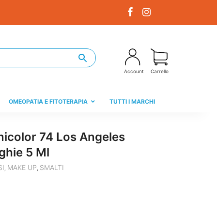
Account
Carrello
OMEOPATIA E FITOTERAPIA
TUTTI I MARCHI
icolor 74 Los Angeles
ghie 5 Ml
SI
MAKE UP
SMALTI
,
,