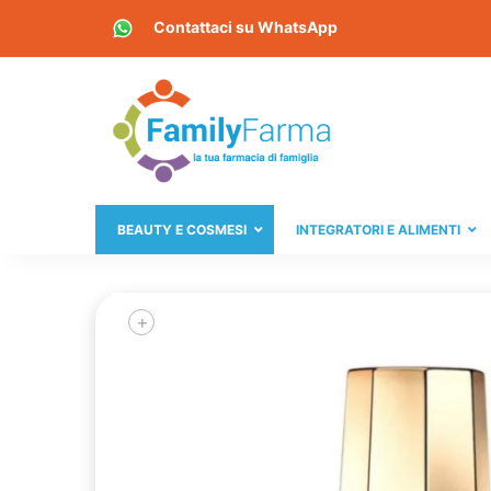
Contattaci su
WhatsApp
BEAUTY E COSMESI
INTEGRATORI E ALIMENTI
+