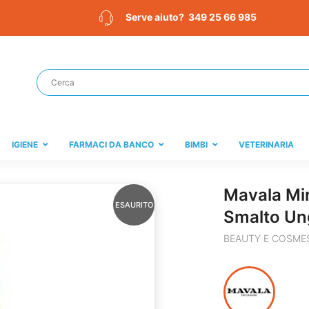
349 25 66 985
Serve aiuto?
IGIENE
FARMACI DA BANCO
BIMBI
VETERINARIA
Mavala Min
ESAURITO
Smalto Un
BEAUTY E COSME