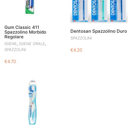
Gum Classic 411
Dentosan Spazzolino Duro
Spazzolino Morbido
Regolare
SPAZZOLINI
,
,
IGIENE
IGIENE ORALE
€
4.20
SPAZZOLINI
€
4.70