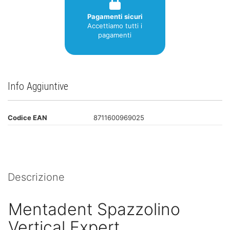
Pagamenti sicuri
Accettiamo tutti i
pagamenti
Info Aggiuntive
Codice EAN
8711600969025
Descrizione
Mentadent Spazzolino
Vertical Expert