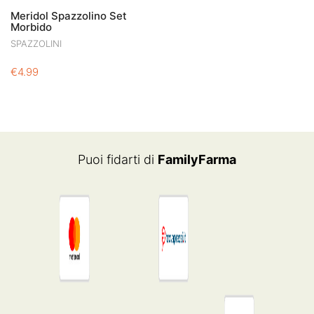
Meridol Spazzolino Set
Morbido
SPAZZOLINI
€
4.99
Puoi fidarti di
FamilyFarma