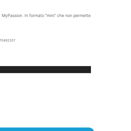
MyPassion. In formato “mini” che non permette
70492207