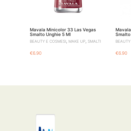
Mavala Minicolor 33 Las Vegas
Mavala
Smalto Unghie 5 Ml
Smalto
,
,
BEAUTY E COSMESI
MAKE UP
SMALTI
BEAUTY
€
6.90
€
6.90