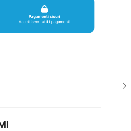
Pagamenti sicuri
Accettiamo tutti i pagamenti
Ml