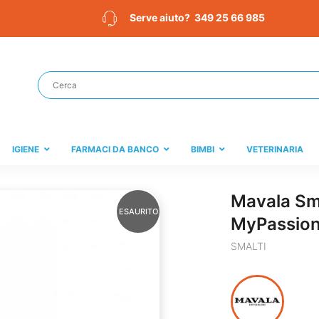
349 25 66 985
Serve aiuto?
IGIENE
FARMACI DA BANCO
BIMBI
VETERINARIA
Mavala Sm
ESAURITO
MyPassion
SMALTI