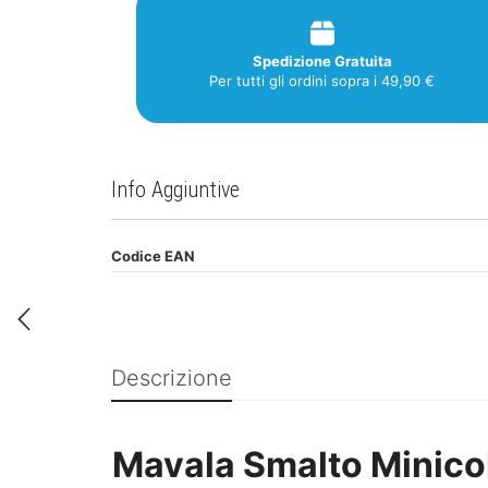
Spedizione Gratuita
Per tutti gli ordini sopra i 49,90 €
Info Aggiuntive
Codice EAN
Descrizione
Mavala Smalto Minico