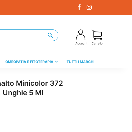
Account
Carrello
OMEOPATIA E FITOTERAPIA
TUTTI I MARCHI
alto Minicolor 372
 Unghie 5 Ml