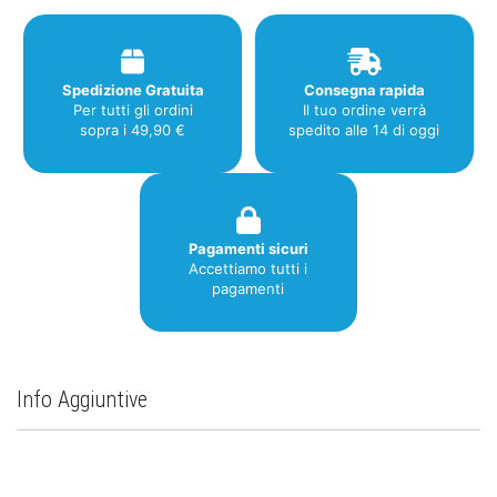
Spedizione Gratuita
Consegna rapida
Per tutti gli ordini
Il tuo ordine verrà
sopra i 49,90 €
spedito alle 14 di oggi
Pagamenti sicuri
Accettiamo tutti i
pagamenti
Info Aggiuntive