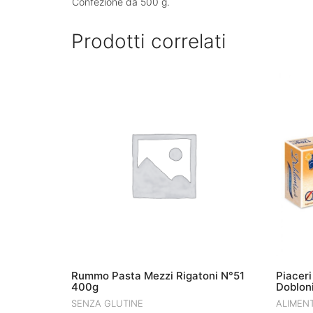
Confezione da 500 g.
Prodotti correlati
Rummo Pasta Mezzi Rigatoni N°51
Piaceri
400g
Dobloni
SENZA GLUTINE
ALIMENT