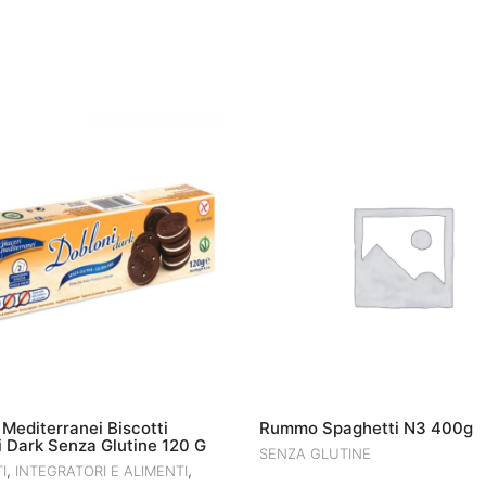
 Mediterranei Biscotti
Rummo Spaghetti N3 400g
 Dark Senza Glutine 120 G
SENZA GLUTINE
,
,
I
INTEGRATORI E ALIMENTI