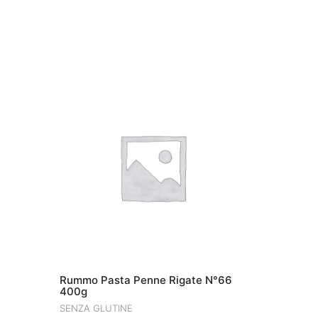
Rummo Pasta Penne Rigate N°66
400g
SENZA GLUTINE