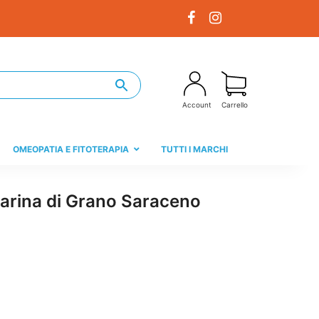
Account
Carrello
OMEOPATIA E FITOTERAPIA
TUTTI I MARCHI
Farina di Grano Saraceno