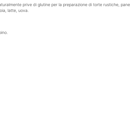
uralmente prive di glutine per la preparazione di torte rustiche, pane e
ia, latte, uova.
pino.