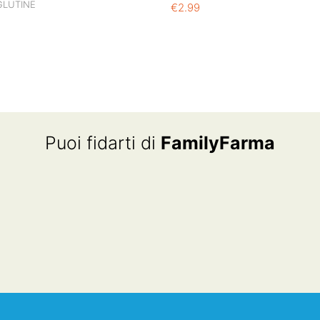
GLUTINE
€
2.99
Puoi fidarti di
FamilyFarma