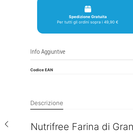
Spedizione Gratuita
Per tutti gli ordini sopra i 49,90 €
Info Aggiuntive
Codice EAN
Descrizione
Nutrifree Farina di Gr