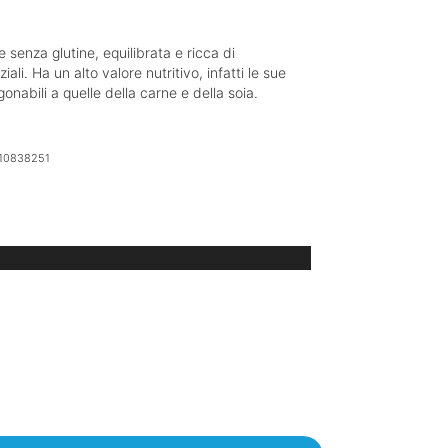
 senza glutine, equilibrata e ricca di
li. Ha un alto valore nutritivo, infatti le sue
onabili a quelle della carne e della soia.
10838251