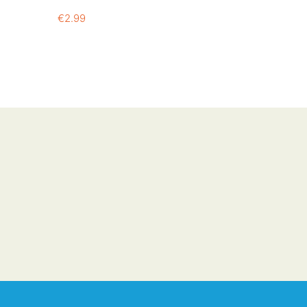
€
2.99