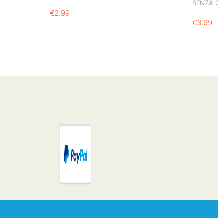
SENZA 
€
2.99
€
3.99