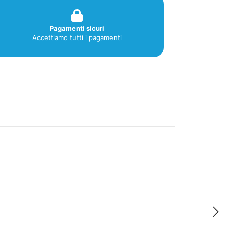
Pagamenti sicuri
Accettiamo tutti i pagamenti