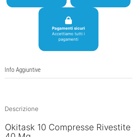
Pagamenti sicuri
Accettiamo tutti i
pagamenti
Info Aggiuntive
Descrizione
Okitask 10 Compresse Rivestite
40 Mg