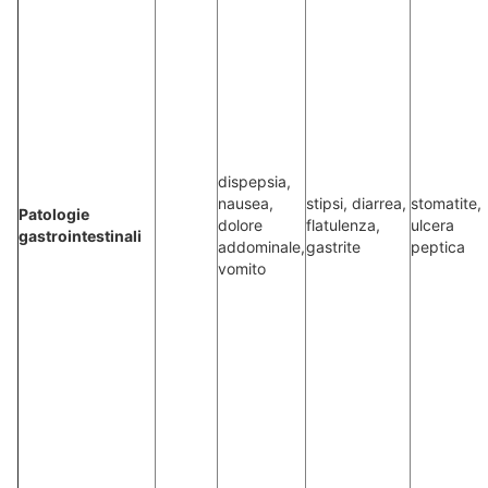
dispepsia,
nausea,
stipsi, diarrea,
stomatite,
Patologie
dolore
flatulenza,
ulcera
gastrointestinali
addominale,
gastrite
peptica
vomito