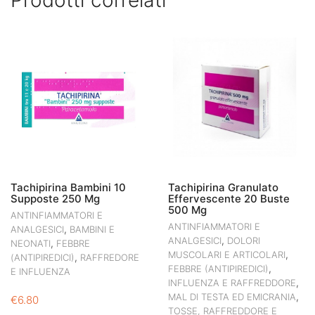
Prodotti correlati
Tachipirina Bambini 10
Tachipirina Granulato
Supposte 250 Mg
Effervescente 20 Buste
500 Mg
ANTINFIAMMATORI E
ANTINFIAMMATORI E
,
ANALGESICI
BAMBINI E
,
ANALGESICI
DOLORI
,
NEONATI
FEBBRE
,
MUSCOLARI E ARTICOLARI
,
(ANTIPIREDICI)
RAFFREDORE
,
FEBBRE (ANTIPIREDICI)
E INFLUENZA
,
INFLUENZA E RAFFREDDORE
,
MAL DI TESTA ED EMICRANIA
€
6.80
TOSSE, RAFFREDDORE E