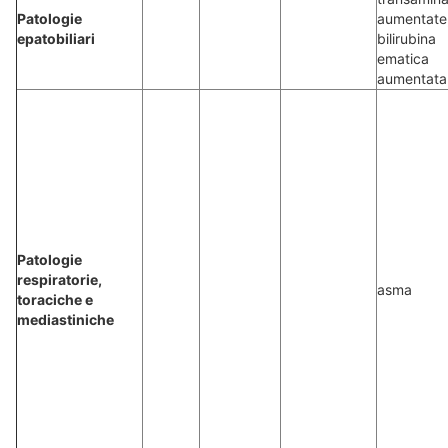
Patologie
aumentate
epatobiliari
bilirubina
ematica
aumentata
Patologie
respiratorie,
asma
toraciche e
mediastiniche