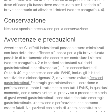
dose efficace più bassa deve essere usata per il periodo più
breve necessario ad alleviare i sintomi (vedere paragrafo 4.4).
Conservazione
Nessuna speciale precauzione per la conservazione
Avvertenze e precauzioni
Avvertenze: Gli effetti indesiderati possono essere minimizzati
con l’uso della dose efficace più bassa per la più breve durata
possibile di trattamento che occorre per controllare i sintomi
(vedere paragrafo 4.2 e le sezioni sottostanti sui rischi
gastrointestinali e cardiovascolari). L’uso concomitante di
Okitask 40 mg compresse con altri FANS, inclusi gli inibitori
selettivi delle cicloossigenasi-2, deve essere evitato.
Reazioni
gastrointestinali:
Emorragia gastrointestinale, ulcerazione e
perforazione: durante il trattamento con tutti i FANS, in qualsiasi
momento, con o senza sintomi di preavviso o precedente storia
di gravi eventi gastrointestinali, sono state riportate emorragia
gastrointestinale, ulcerazione e perforazione, che possono
essere fatali. Nei pazienti con storia di ulcera, soprattutto se