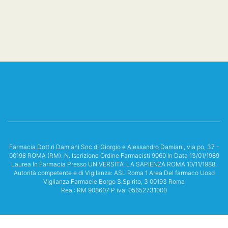
Farmacia Dott.ri Damiani Snc di Giorgio e Alessandro Damiani, via po, 37 -
00198 ROMA (RM). N. Iscrizione Ordine Farmacisti 9060 In Data 13/01/1989
Laurea In Farmacia Presso UNIVERSITA' LA SAPIENZA ROMA 10/11/1988.
Autorità competente e di Vigilanza: ASL Roma 1 Area Del farmaco Uosd
Vigilanza Farmacie Borgo S.Spirito, 3 00193 Roma
Rea : RM 908607 P.iva: 05652731000