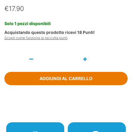
€
17.90
Solo 1 pezzi disponibili
Acquistando questo prodotto ricevi
18
Punti!
Scopri come funziona la raccolta punti
Oxicist
Integratore
Alimentare
15
Capsule
AGGIUNGI AL CARRELLO
quantità