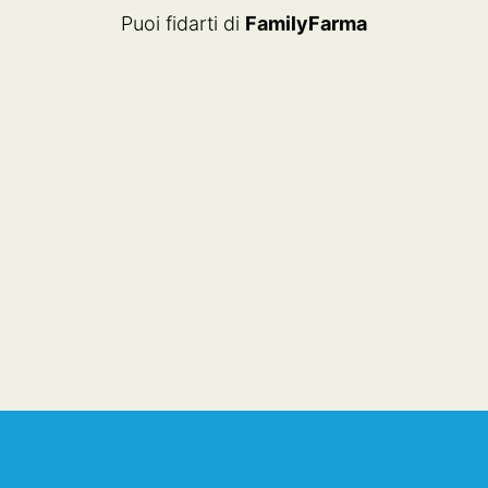
Puoi fidarti di
FamilyFarma