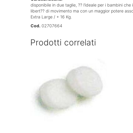
disponibile in due taglie, ?? l’ideale per i bambini 
libert?? di movimento ma con un maggior potere ass
Extra Large / + 16 Kg.
Cod.
02707664
Prodotti correlati