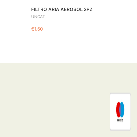
FILTRO ARIA AEROSOL 2PZ
UNCAT
€
1.60