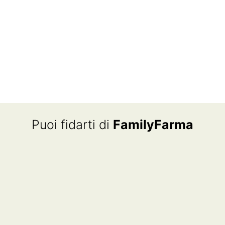
Puoi fidarti di
FamilyFarma