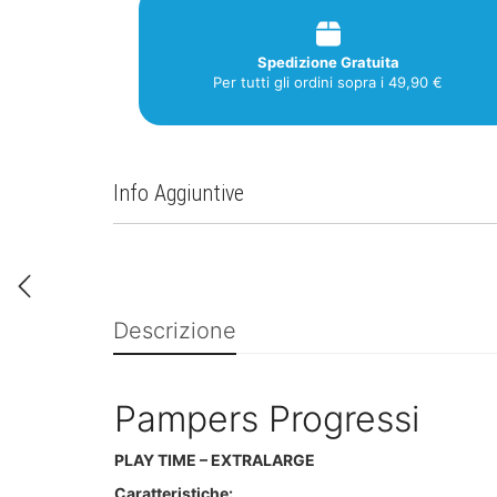
Spedizione Gratuita
Per tutti gli ordini sopra i 49,90 €
Info Aggiuntive
Descrizione
Pampers Progressi
PLAY TIME – EXTRALARGE
Caratteristiche: