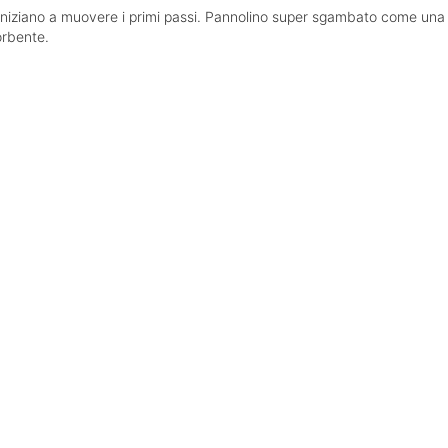
che iniziano a muovere i primi passi. Pannolino super sgambato come una
orbente.