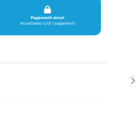
Pagamenti sicuri
Accettiamo tutti i pagamenti