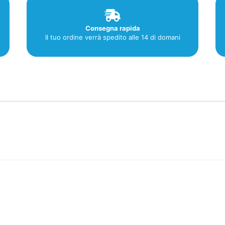
Consegna rapida
Il tuo ordine verrà spedito alle 14 di domani